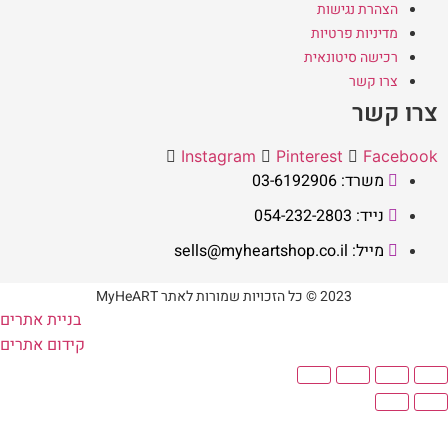
הצהרת נגישות
מדיניות פרטיות
רכישה סיטונאית
צרו קשר
צרו קשר
Instagram
Pinterest
Facebook
משרד: 03-6192906
נייד: 054-232-2803
מייל: sells@myheartshop.co.il
2023 © כל הזכויות שמורות לאתר MyHeART
בניית אתרים
קידום אתרים