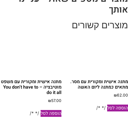
ותך
וצרים קשורים
תנה אישית ומקורית עם מסר.
מתנה אישית ומקורית עם משפט
תאים כמתנה ליום האשה
מוטיבציה – You don’t have to
do it all
₪
62.0
₪
57.00
וספה לסל
/* */
הוספה לסל
/* */