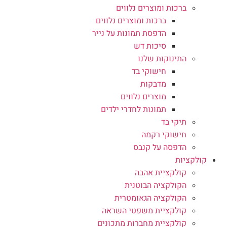
ברכות ומוצרים נלווים
ברכות ומוצרים נלווים
הדפסת תמונות על נייר
סיכות דש
התינוקות שלנו
חישוקי בד
מדבקות
מוצרים נלווים
תמונות לחדרי ילדים
תיקי בד
חישוקי רקמה
הדפסה על קנבס
קולקציות
קולקציית אהבה
הקולקציה הבוטנית
הקולקציה הגאומטרית
קולקציית משפטי השראה
קולקציית מחברות מתכונים