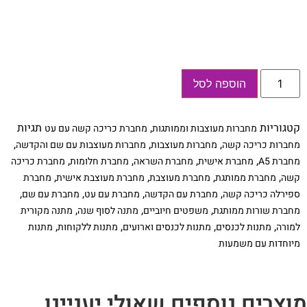
כמות
הוספה לסל
של
מחברת
אישית
מעוצבת
קטגוריות
,
תגיות
מחברות מעוצבות וממותגות
מחברת כריכה קשה עם עט
כריכה
קשה
,
,
,
מחברות כריכה קשה
מחברות מעוצבות
מחברות מעוצבות עם שם והקדשה
עם
,
,
,
,
מחברת A5
מחברת אישית
מחברת השראה
מחברת חלומות
מחברת כריכה
משפט
השראה
,
,
,
,
קשה
מחברת ממותגת
מחברת מעוצבת
מחברת מעוצבת אישית
מחברת
,
,
,
,
ספירלה כריכה קשה
מחברת עם הקדשה
מחברת עם עט
מחברת עם שם
,
,
,
מחברת שורות ממותגת
משפטים חיוביים
מתנה לסוף שנה
מתנה מקורית
,
,
,
,
למורה
מתנות לכנסים
מתנות לכנסים וארועים
מתנות ללקוחות
מתנות
מיוחדות עם משמעות
וצרים נוספים שאולי יעניינו