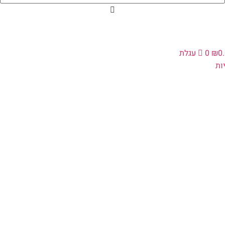
0
₪
0
עגלת
ת