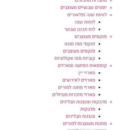
מחברות מתכונים
יומנים שבועיים מעוצבים
לוחות שנה ופלאנרים
לוחות שנה
לוח תכנון שבועי
פנקסים מעוצבים
פנקסי ממו מגנט
פנקסים מעוצבים
קוביות ממו אקולוגיות
קופסאות הפתעה ומארזים
מארזי יין
מארזים לאירועים
מארזי מתנה למורים
מארזי מזכרות מטיולים
מדבקות וצנצנות תבלינים
מדבקות
צנצנות תבלינים
מתנות מעוצבות למורים