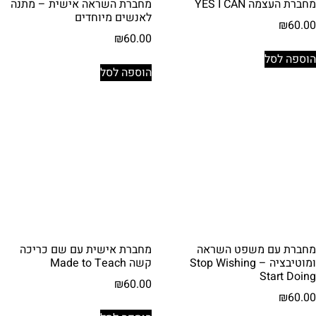
מחברת העצמה YES I CAN
מחברת השראה אישית – מתנה
לאנשים מיוחדים
₪
60.00
₪
60.00
הוספה לסל
הוספה לסל
מחברת עם משפט השראה
מחברת אישית עם שם כריכה
ומוטיבציה – Stop Wishing
קשה Made to Teach
Start Doing
₪
60.00
₪
60.00