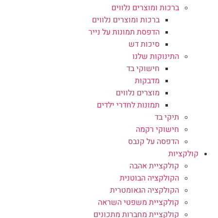
ברכות ומוצרים נלווים
ברכות ומוצרים נלווים
הדפסת תמונות על נייר
סיכות דש
התינוקות שלנו
חישוקי בד
מדבקות
מוצרים נלווים
תמונות לחדרי ילדים
תיקי בד
חישוקי רקמה
הדפסה על קנבס
קולקציות
קולקציית אהבה
הקולקציה הבוטנית
הקולקציה הגאומטרית
קולקציית משפטי השראה
קולקציית מחברות מתכונים