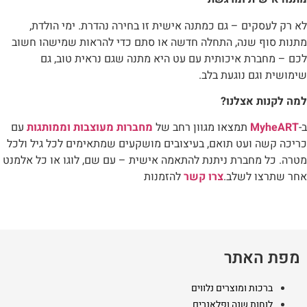
לא רק לעסקים – גם כמתנה אישית זו בחירה נהדרת. ימי הולדת,
מתנות סוף שנה, התחלה חדשה או סתם כדי להראות שמישהו חשוב
לכם – מחברת איכותית עם עט היא מתנה שגם נראית טוב, גם
שימושית וגם נוגעת בלב.
למה לקנות אצלנו?
ב-
MyheART
תמצאו מגוון רחב של
מחברות מעוצבות וממותגות
עם
כריכה קשה ועט תואם, בעיצובים מושקעים שמתאימים לכל גיל ולכל
מטרה. כל מחברת ניתנת להתאמה אישית – עם שם, לוגו או כל אלמנט
אחר שתרצו לשלב.
צרו קשר
להזמנות
מפת האתר
ברכות ומוצרים נלווים
לוחות שנה ופלאנרים