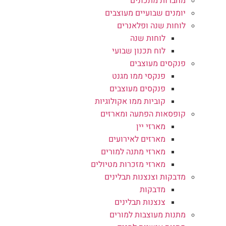
מחברות מתכונים
יומנים שבועיים מעוצבים
לוחות שנה ופלאנרים
לוחות שנה
לוח תכנון שבועי
פנקסים מעוצבים
פנקסי ממו מגנט
פנקסים מעוצבים
קוביות ממו אקולוגיות
קופסאות הפתעה ומארזים
מארזי יין
מארזים לאירועים
מארזי מתנה למורים
מארזי מזכרות מטיולים
מדבקות וצנצנות תבלינים
מדבקות
צנצנות תבלינים
מתנות מעוצבות למורים