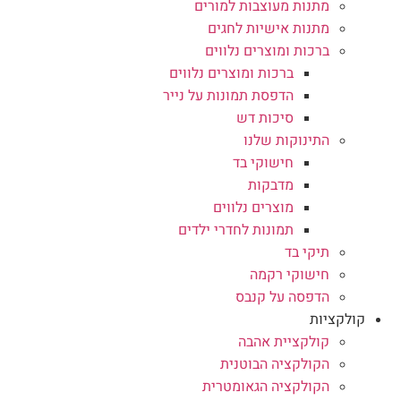
מתנות מעוצבות למורים
מתנות אישיות לחגים
ברכות ומוצרים נלווים
ברכות ומוצרים נלווים
הדפסת תמונות על נייר
סיכות דש
התינוקות שלנו
חישוקי בד
מדבקות
מוצרים נלווים
תמונות לחדרי ילדים
תיקי בד
חישוקי רקמה
הדפסה על קנבס
קולקציות
קולקציית אהבה
הקולקציה הבוטנית
הקולקציה הגאומטרית