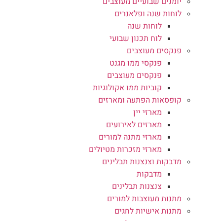
יומנים שבועיים מעוצבים
לוחות שנה ופלאנרים
לוחות שנה
לוח תכנון שבועי
פנקסים מעוצבים
פנקסי ממו מגנט
פנקסים מעוצבים
קוביות ממו אקולוגיות
קופסאות הפתעה ומארזים
מארזי יין
מארזים לאירועים
מארזי מתנה למורים
מארזי מזכרות מטיולים
מדבקות וצנצנות תבלינים
מדבקות
צנצנות תבלינים
מתנות מעוצבות למורים
מתנות אישיות לחגים