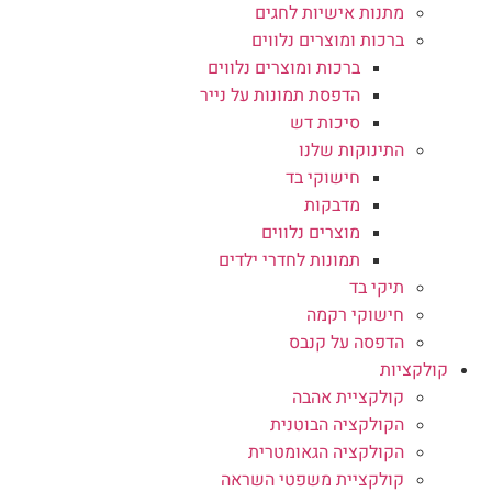
מתנות אישיות לחגים
ברכות ומוצרים נלווים
ברכות ומוצרים נלווים
הדפסת תמונות על נייר
סיכות דש
התינוקות שלנו
חישוקי בד
מדבקות
מוצרים נלווים
תמונות לחדרי ילדים
תיקי בד
חישוקי רקמה
הדפסה על קנבס
קולקציות
קולקציית אהבה
הקולקציה הבוטנית
הקולקציה הגאומטרית
קולקציית משפטי השראה