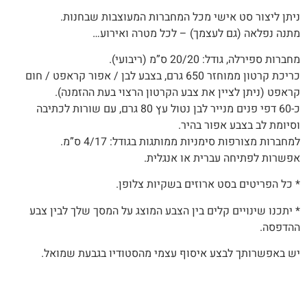
ניתן ליצור סט אישי מכל המחברות המעוצבות שבחנות.
מתנה‭ ‬נפלאה (‬גם‭ ‬לעצמך) – לכל מטרה ואירוע…
מחברות ספירלה, גודל: 20/20 ס”מ (ריבועי).
כריכת קרטון ממוחזר 650 גרם, בצבע לבן / אפור קראפט / חום
קראפט (ניתן לציין את צבע הקרטון הרצוי בעת ההזמנה).
כ-60 דפי פנים מנייר לבן נטול עץ 80 גרם, עם שורות לכתיבה
וסיומת לב בצבע אפור בהיר.
למחברות מצורפות סימניות ממותגות בגודל: 4/17 ס”מ.
אפשרות‭ ‬לפתיחה‭ ‬עברית‭ ‬או‭ ‬אנגלית.
* כל הפריטים בסט ארוזים בשקיות צלופן.
* יתכנו שינויים קלים בין הצבע המוצג על המסך שלך לבין צבע
ההדפסה.
יש באפשרותך לבצע איסוף עצמי מהסטודיו בגבעת שמואל.