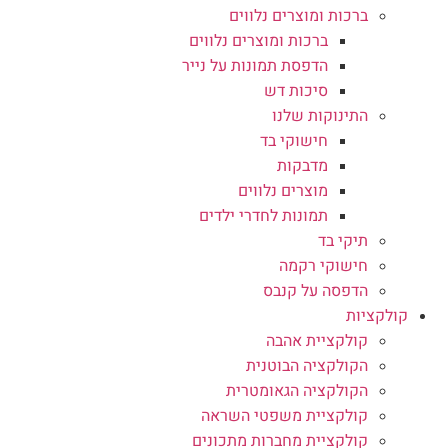
ברכות ומוצרים נלווים
ברכות ומוצרים נלווים
הדפסת תמונות על נייר
סיכות דש
התינוקות שלנו
חישוקי בד
מדבקות
מוצרים נלווים
תמונות לחדרי ילדים
תיקי בד
חישוקי רקמה
הדפסה על קנבס
קולקציות
קולקציית אהבה
הקולקציה הבוטנית
הקולקציה הגאומטרית
קולקציית משפטי השראה
קולקציית מחברות מתכונים