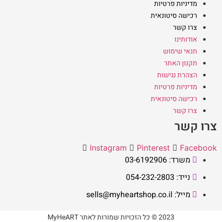
מדיניות פרטיות
רכישה סיטונאית
צרו קשר
אודותינו
תנאי שימוש
תקנון האתר
הצהרת נגישות
מדיניות פרטיות
רכישה סיטונאית
צרו קשר
צרו קשר
Instagram
Pinterest
Facebook
משרד: 03-6192906
נייד: 054-232-2803
מייל: sells@myheartshop.co.il
2023 © כל הזכויות שמורות לאתר MyHeART