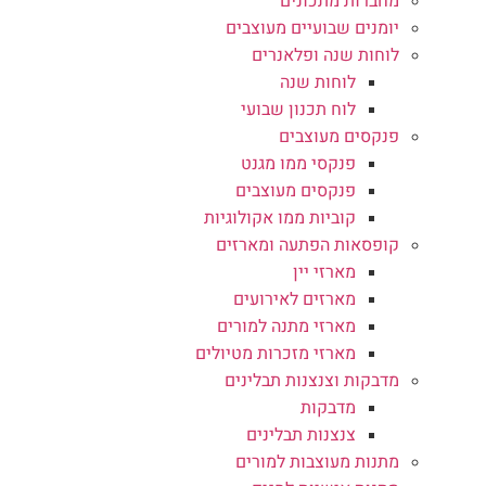
מחברות מתכונים
יומנים שבועיים מעוצבים
לוחות שנה ופלאנרים
לוחות שנה
לוח תכנון שבועי
פנקסים מעוצבים
פנקסי ממו מגנט
פנקסים מעוצבים
קוביות ממו אקולוגיות
קופסאות הפתעה ומארזים
מארזי יין
מארזים לאירועים
מארזי מתנה למורים
מארזי מזכרות מטיולים
מדבקות וצנצנות תבלינים
מדבקות
צנצנות תבלינים
מתנות מעוצבות למורים