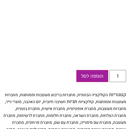
כמות
הוספה לסל
של
קולקציה
אביבית
ממותגת
קטגוריות
,
,
הקולקציה הבוטנית
מחברות בריבוע מעוצבות וממותגות
מחברות
אישית
בעיצוב
,
תגיות
,
,
,
מעוצבות וממותגות
קולקציות
חשיבה חיובית
יום האהבה
מוצרי נייר
בוטני,
,
,
,
,
מחברות מעוצבות
מחברת אופטימית
מחברת אישית
מחברת בוטנית
סט
הכולל:
,
,
,
,
מחברת הצלחות
מחברת השראה
מחברת חלומות
מחברת לרשימות
מחברת
3
,
,
,
,
מעוצבת
מחברת עם סימנייה
מחברת עם שם
מחברת פרחונית
מחברת
מחברות
מרובעות