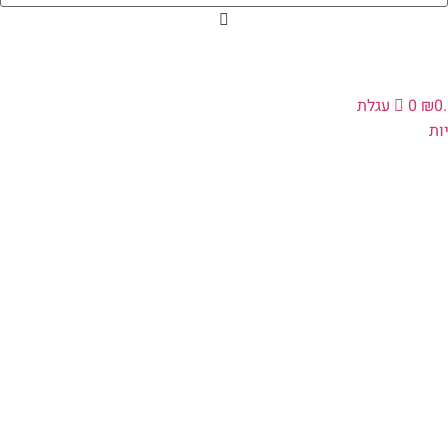
0
₪
0
עגלת
ת