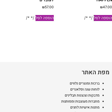
₪
57.00
₪
47.0
וספה לסל
הוספה לסל
/* */
/* */
מפת האתר
ברכות ומוצרים נלווים
לוחות שנה ופלאנרים
מדבקות וצנצנות תבלינים
מחברות מעוצבות וממותגות
מתנות אישיות לחגים