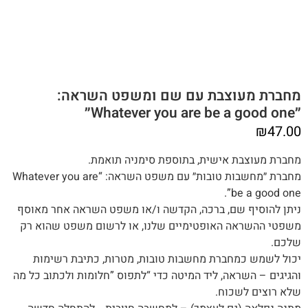
מחברת מעוצבת עם שם ומשפט השראה:
״Whatever you are be a good one״
₪
47.00
מחברת מעוצבת אישית, בתוספת סימניה תואמת.
מחברת ״מחשבות טובות״ עם משפט השראה: “Whatever you are
be a good one”.
‬שלכם‭.‬‬
‬שלא‭ ‬רוצים‭ ‬לשכוח.