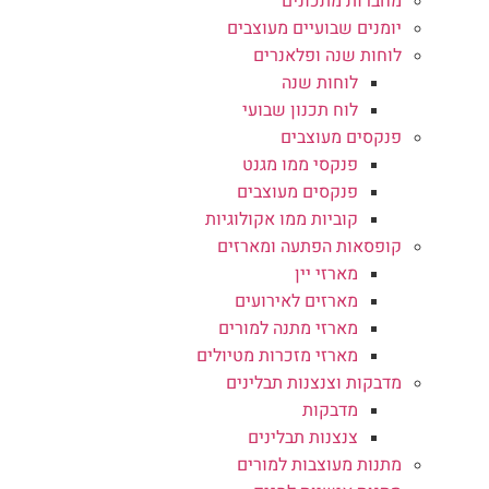
מחברות מתכונים
יומנים שבועיים מעוצבים
לוחות שנה ופלאנרים
לוחות שנה
לוח תכנון שבועי
פנקסים מעוצבים
פנקסי ממו מגנט
פנקסים מעוצבים
קוביות ממו אקולוגיות
קופסאות הפתעה ומארזים
מארזי יין
מארזים לאירועים
מארזי מתנה למורים
מארזי מזכרות מטיולים
מדבקות וצנצנות תבלינים
מדבקות
צנצנות תבלינים
מתנות מעוצבות למורים