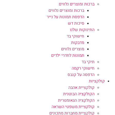
ברכות ומוצרים נלווים
ברכות ומוצרים נלווים
הדפסת תמונות על נייר
סיכות דש
התינוקות שלנו
חישוקי בד
מדבקות
מוצרים נלווים
תמונות לחדרי ילדים
תיקי בד
חישוקי רקמה
הדפסה על קנבס
קולקציות
קולקציית אהבה
הקולקציה הבוטנית
הקולקציה הגאומטרית
קולקציית משפטי השראה
קולקציית מחברות מתכונים