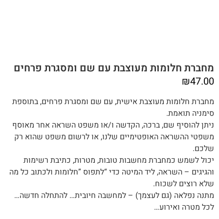
מחברת חלומות מעוצבת עם שם ומסגרת פרחים
₪
47.00
מחברת חלומות מעוצבת אישית, עם שם ומסגרת פרחים, בתוספת
סימניה תואמת.
‬שלכם‭.‬‬
‬שלא‭ ‬רוצים‭ ‬לשכוח.
מתנה‭ ‬נפלאה (‬גם‭ ‬לעצמך) – למחשבה‭ ‬חיובית… ‬להתחלה‭ ‬חדשה…
לכל מטרה ואירוע…