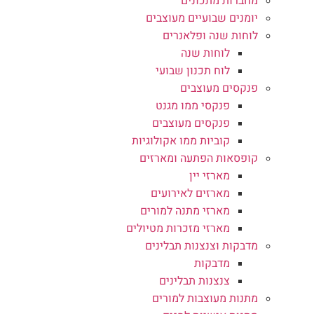
מחברות מתכונים
יומנים שבועיים מעוצבים
לוחות שנה ופלאנרים
לוחות שנה
לוח תכנון שבועי
פנקסים מעוצבים
פנקסי ממו מגנט
פנקסים מעוצבים
קוביות ממו אקולוגיות
קופסאות הפתעה ומארזים
מארזי יין
מארזים לאירועים
מארזי מתנה למורים
מארזי מזכרות מטיולים
מדבקות וצנצנות תבלינים
מדבקות
צנצנות תבלינים
מתנות מעוצבות למורים