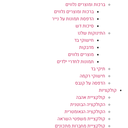
ברכות ומוצרים נלווים
ברכות ומוצרים נלווים
הדפסת תמונות על נייר
סיכות דש
התינוקות שלנו
חישוקי בד
מדבקות
מוצרים נלווים
תמונות לחדרי ילדים
תיקי בד
חישוקי רקמה
הדפסה על קנבס
קולקציות
קולקציית אהבה
הקולקציה הבוטנית
הקולקציה הגאומטרית
קולקציית משפטי השראה
קולקציית מחברות מתכונים