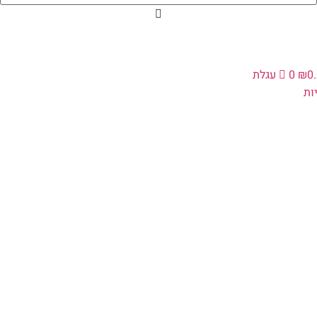
0
₪
0
עגלת
ת