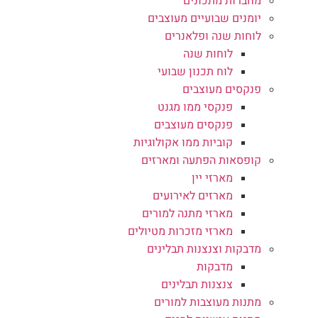
מחברות מתכונים
יומנים שבועיים מעוצבים
לוחות שנה ופלאנרים
לוחות שנה
לוח תכנון שבועי
פנקסים מעוצבים
פנקסי ממו מגנט
פנקסים מעוצבים
קוביות ממו אקולוגיות
קופסאות הפתעה ומארזים
מארזי יין
מארזים לאירועים
מארזי מתנה למורים
מארזי מזכרות מטיולים
מדבקות וצנצנות תבלינים
מדבקות
צנצנות תבלינים
מתנות מעוצבות למורים