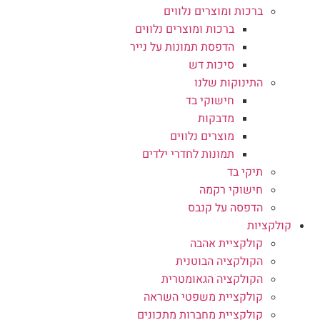
ברכות ומוצרים נלווים
ברכות ומוצרים נלווים
הדפסת תמונות על נייר
סיכות דש
התינוקות שלנו
חישוקי בד
מדבקות
מוצרים נלווים
תמונות לחדרי ילדים
תיקי בד
חישוקי רקמה
הדפסה על קנבס
קולקציות
קולקציית אהבה
הקולקציה הבוטנית
הקולקציה הגאומטרית
קולקציית משפטי השראה
קולקציית מחברות מתכונים