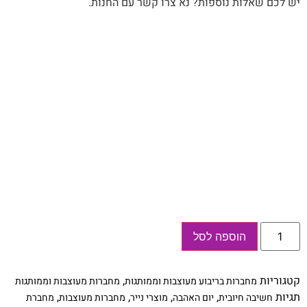
יש לכם שאלות נוספות? נא צרו קשר עם החנות.
כמות
הוספה לסל
של
מחברת
"אהבה"
מעוצבת
קטגוריות
,
מחברות בריבוע מעוצבות וממותגות
מחברות מעוצבות וממותגות
אישית
Valentine's
תגיות
,
,
,
,
חשיבה חיובית
יום האהבה
מוצרי נייר
מחברות מעוצבות
מחברת
Day