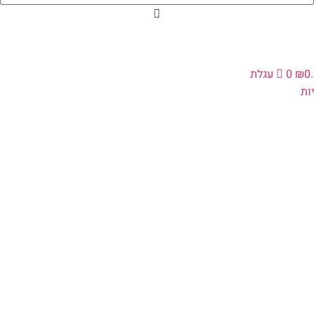
0
₪
0
עגלת
ת