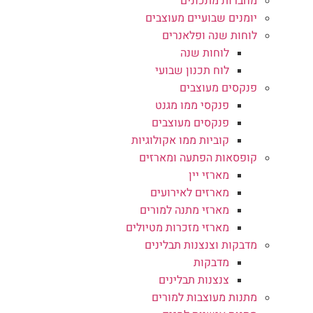
מחברות מתכונים
יומנים שבועיים מעוצבים
לוחות שנה ופלאנרים
לוחות שנה
לוח תכנון שבועי
פנקסים מעוצבים
פנקסי ממו מגנט
פנקסים מעוצבים
קוביות ממו אקולוגיות
קופסאות הפתעה ומארזים
מארזי יין
מארזים לאירועים
מארזי מתנה למורים
מארזי מזכרות מטיולים
מדבקות וצנצנות תבלינים
מדבקות
צנצנות תבלינים
מתנות מעוצבות למורים