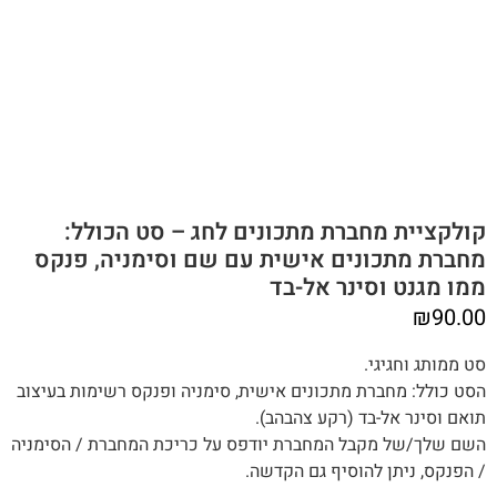
קולקציית מחברת מתכונים לחג – סט הכולל:
מחברת מתכונים אישית עם שם וסימניה, פנקס
ממו מגנט וסינר אל-בד
₪
90.00
סט ממותג וחגיגי.
הסט כולל: מחברת מתכונים אישית, סימניה ופנקס רשימות בעיצוב
תואם וסינר אל-בד (רקע צהבהב).
השם שלך/של מקבל המחברת יודפס על כריכת המחברת / הסימניה
/ הפנקס, ניתן להוסיף גם הקדשה.‬‬