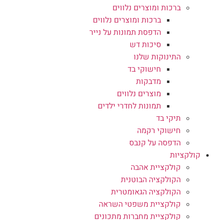
ברכות ומוצרים נלווים
ברכות ומוצרים נלווים
הדפסת תמונות על נייר
סיכות דש
התינוקות שלנו
חישוקי בד
מדבקות
מוצרים נלווים
תמונות לחדרי ילדים
תיקי בד
חישוקי רקמה
הדפסה על קנבס
קולקציות
קולקציית אהבה
הקולקציה הבוטנית
הקולקציה הגאומטרית
קולקציית משפטי השראה
קולקציית מחברות מתכונים