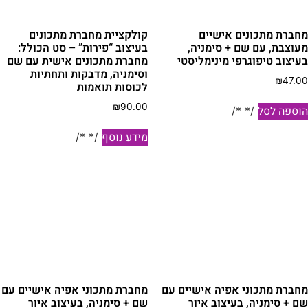
חברת מתכונים אישיים
קולקציית מחברת מתכונים
עוצבת, עם שם + סימניה,
בעיצוב “פירות” – סט הכולל:
עיצוב טיפוגרפי מינימליסטי
מחברת מתכונים אישית עם שם
וסימניה, מדבקות ותחתיות
₪
47.0
לכוסות תואמות
₪
90.00
וספה לסל
/* */
מידע נוסף
/* */
חברת מתכוני אפיה אישיים עם
מחברת מתכוני אפיה אישיים עם
ם + סימניה, בעיצוב איור
שם + סימניה, בעיצוב איור