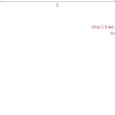
0
₪
0
עגלת
ת