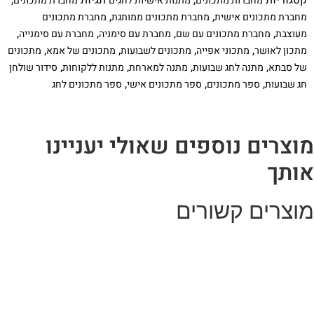
מחברות מתכונים
מתנות אישיות לחגים
מחברת מתכונים
שבועות
בעיצוב
,
,
מחברת מתכונים אישית
מחברת מתכונים ממותגת
מחברת מתכונים
פירות
,
,
,
,
מעוצבת
מחברת מתכונים עם שם
מחברת עם סימניה
מחברת עם סימנייה
בתוספת
סימניה
,
,
,
,
מתכון לאושר
מתכוני אפייה
מתכונים לשבועות
מתכונים של אמא
מתכונים
תואמת
,
,
,
,
של סבתא
מתנה לחג שבועות
מתנה למארחת
מתנות ללקוחות
סידור שולחן
,
,
,
חג שבועות
ספר מתכונים
ספר מתכונים אישי
ספר מתכונים לחג
וצרים נוספים שאולי יעניינו
ותך
וצרים קשורים