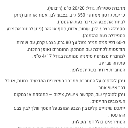
מחברת ספירלה, גודל: 20/20 ס”מ (ריבועי).
כריכת קרטון ממוחזר 650 גרם, בצבע: לבן, אפור או חום (ניתן
לבחור את צבע הכריכה בעת ההזמנה).
ספירלה בצבע: לבן, שחור, אדום, כסף או זהב (ניתן לבחור את צבע
הספירלה בעת ההזמנה)‭.‬
כ-60 דפי פנים מנייר נטול עץ 80 גרם, בצבע קרם, עם שורות
מודפסות לכתיבת שם המתכון, החומרים ואופן ההכנה.
למחברת מצורפת סימניה ממותגת בגודל 4/17 ס”מ.
פתיחה עברית.‬
המחברת‭ ‬ארוזה‭ ‬בשקית צלופן.‬
‬דבר‭ ‬אישי‭ ‬אחר‭.‬
ניתן‭ ‬להוסיף‭ ‬שם‭,‬ הקדשה‭ ‬אישית, צילום – כתוספת או במקום
העיצובים הקיימים.
‬ההדפסה‭.‬
המחיר‭ ‬אינו‭ ‬כולל‭ ‬דמי‭ ‬משלוח‭.‬