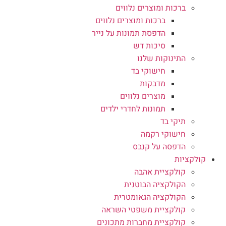
ברכות ומוצרים נלווים
ברכות ומוצרים נלווים
הדפסת תמונות על נייר
סיכות דש
התינוקות שלנו
חישוקי בד
מדבקות
מוצרים נלווים
תמונות לחדרי ילדים
תיקי בד
חישוקי רקמה
הדפסה על קנבס
קולקציות
קולקציית אהבה
הקולקציה הבוטנית
הקולקציה הגאומטרית
קולקציית משפטי השראה
קולקציית מחברות מתכונים