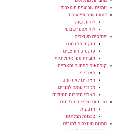
מחברות מתכונים
יומנים שבועיים מעוצבים
לוחות שנה ופלאנרים
לוחות שנה
לוח תכנון שבועי
פנקסים מעוצבים
פנקסי ממו מגנט
פנקסים מעוצבים
קוביות ממו אקולוגיות
קופסאות הפתעה ומארזים
מארזי יין
מארזים לאירועים
מארזי מתנה למורים
מארזי מזכרות מטיולים
מדבקות וצנצנות תבלינים
מדבקות
צנצנות תבלינים
מתנות מעוצבות למורים