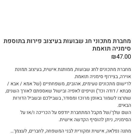
מחברת מתכוני חג שבועות בעיצוב פירות בתוספת
סימניה תואמת
₪
47.00
מחברת מתכונים לחג שבועות, ממותגת אישית, בעיצוב תמונת
אוירה, בצירוף סימניה תואמת.
לרישום מתכונים טעימים, אהובים, משפחתיים (של אמא / אבא /
סבתא / דודה וכד’) וטיפים לאפיה ובישול שאספתם לאורך השנים,‬‬
שתרצו לשמור באופן מרוכז ומסודר, בשבילכם ובשביל הדורות
הבאים.
השם שלך/של מקבל המתחברת יודפס על הכריכה ו/או על
הסימניה, ניתן להוסיף הקדשה אישית.
מתנה‭ ‬נפלאה, אישית ומקורית לבני המשפחה, לחברים, לעצמך…