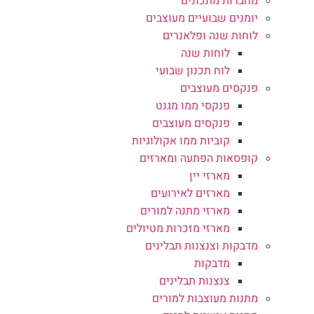
מחברות מתכונים
יומנים שבועיים מעוצבים
לוחות שנה ופלאנרים
לוחות שנה
לוח תכנון שבועי
פנקסים מעוצבים
פנקסי ממו מגנט
פנקסים מעוצבים
קוביות ממו אקולוגיות
קופסאות הפתעה ומארזים
מארזי יין
מארזים לאירועים
מארזי מתנה למורים
מארזי מזכרות מטיולים
מדבקות וצנצנות תבלינים
מדבקות
צנצנות תבלינים
מתנות מעוצבות למורים