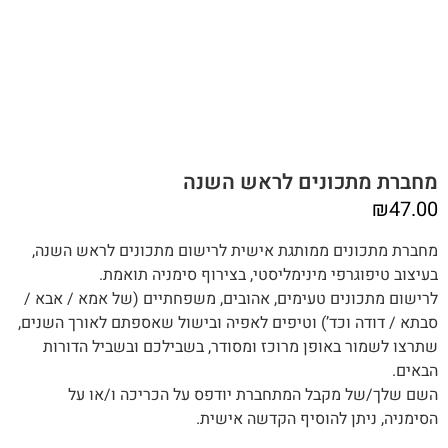
מחברת מתכונים לראש השנה
₪
47.00
מחברת מתכונים ממותגת אישית לרישום מתכונים לראש השנה,
בעיצוב טיפוגרפי מינימליסטי, בצירוף סימניה תואמת.
לרישום מתכונים טעימים, אהובים, משפחתיים (של אמא / אבא /
סבתא / דודה וכד’) וטיפים לאפיה ובישול שאספתם לאורך השנים,‬‬
שתרצו לשמור באופן מרוכז ומסודר, בשבילכם ובשביל הדורות
הבאים.
השם שלך/של מקבל המתחברת יודפס על הכריכה ו/או על
הסימניה, ניתן להוסיף הקדשה אישית.