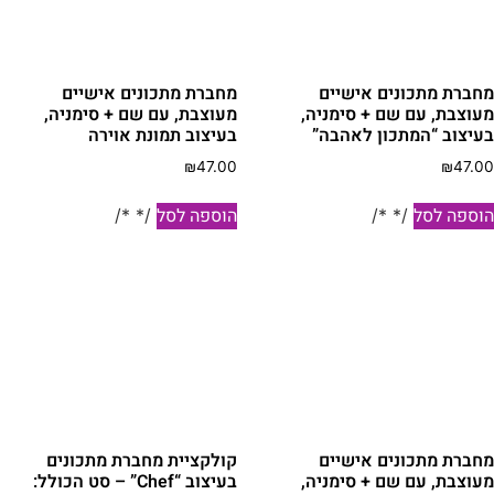
חברת מתכונים אישיים
מחברת מתכונים אישיים
עוצבת, עם שם + סימניה,
מעוצבת, עם שם + סימניה,
עיצוב “המתכון לאהבה”
בעיצוב תמונת אוירה
₪
47.00
₪
47.0
וספה לסל
הוספה לסל
/* */
/* */
חברת מתכונים אישיים
קולקציית מחברת מתכונים
עוצבת, עם שם + סימניה,
בעיצוב “Chef” – סט הכולל: