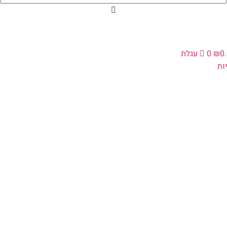
0
₪
0
עגלת
ת