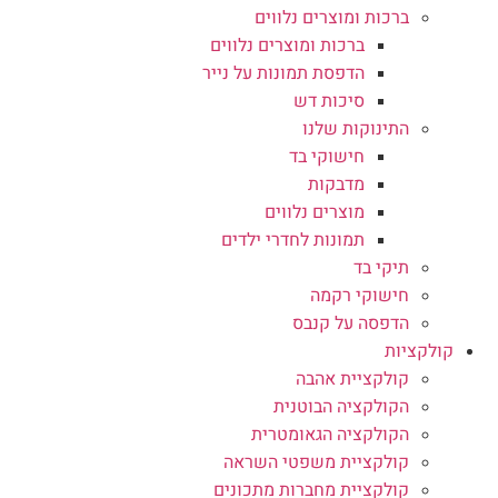
ברכות ומוצרים נלווים
ברכות ומוצרים נלווים
הדפסת תמונות על נייר
סיכות דש
התינוקות שלנו
חישוקי בד
מדבקות
מוצרים נלווים
תמונות לחדרי ילדים
תיקי בד
חישוקי רקמה
הדפסה על קנבס
קולקציות
קולקציית אהבה
הקולקציה הבוטנית
הקולקציה הגאומטרית
קולקציית משפטי השראה
קולקציית מחברות מתכונים