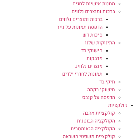
מתנות אישיות לחגים
ברכות ומוצרים נלווים
ברכות ומוצרים נלווים
הדפסת תמונות על נייר
סיכות דש
התינוקות שלנו
חישוקי בד
מדבקות
מוצרים נלווים
תמונות לחדרי ילדים
תיקי בד
חישוקי רקמה
הדפסה על קנבס
קולקציות
קולקציית אהבה
הקולקציה הבוטנית
הקולקציה הגאומטרית
קולקציית משפטי השראה