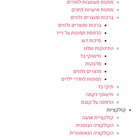
מתנות מעוצבות למורים
מתנות אישיות לחגים
ברכות ומוצרים נלווים
ברכות ומוצרים נלווים
הדפסת תמונות על נייר
סיכות דש
התינוקות שלנו
חישוקי בד
מדבקות
מוצרים נלווים
תמונות לחדרי ילדים
תיקי בד
חישוקי רקמה
הדפסה על קנבס
קולקציות
קולקציית אהבה
הקולקציה הבוטנית
הקולקציה הגאומטרית