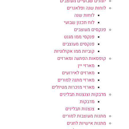
יומנים שבועיים מעוצבים
לוחות שנה ופלאנרים
לוחות שנה
לוח תכנון שבועי
פנקסים מעוצבים
פנקסי ממו מגנט
פנקסים מעוצבים
קוביות ממו אקולוגיות
קופסאות הפתעה ומארזים
מארזי יין
מארזים לאירועים
מארזי מתנה למורים
מארזי מזכרות מטיולים
מדבקות וצנצנות תבלינים
מדבקות
צנצנות תבלינים
מתנות מעוצבות למורים
מתנות אישיות לחגים