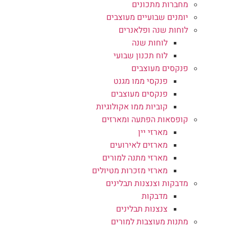
מחברות מתכונים
יומנים שבועיים מעוצבים
לוחות שנה ופלאנרים
לוחות שנה
לוח תכנון שבועי
פנקסים מעוצבים
פנקסי ממו מגנט
פנקסים מעוצבים
קוביות ממו אקולוגיות
קופסאות הפתעה ומארזים
מארזי יין
מארזים לאירועים
מארזי מתנה למורים
מארזי מזכרות מטיולים
מדבקות וצנצנות תבלינים
מדבקות
צנצנות תבלינים
מתנות מעוצבות למורים