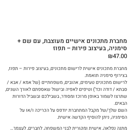
מחברת מתכונים אישיים מעוצבת, עם שם +
סימניה, בעיצוב פירות – תפוז
₪
47.00
מחברת מתכונים אישית לרישום מתכונים, בעיצוב פירות – תפוז,
בצירוף סימניה תואמת.
לרישום מתכונים טעימים, אהובים, משפחתיים (של אמא / אבא /
סבתא / דודה וכד’) וטיפים לאפיה ובישול שאספתם לאורך השנים,‬‬
שתרצו לשמור באופן מרוכז ומסודר, בשבילכם ובשביל הדורות
הבאים.
השם שלך/של מקבל המתחברת יודפס על הכריכה ו/או על
הסימניה, ניתן להוסיף הקדשה אישית.
מתנה‭ ‬נפלאה, אישית ומקורית לבני המשפחה, לחברים, לעצמך…