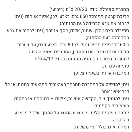
מחברת ספירלה, גודל: 20/20 ס”מ (ריבועי).
כריכת קרטון ממוחזר 650 גרם, בצבע: לבן, אפור או חום (ניתן
לבחור את צבע הכריכה בעת ההזמנה).
ספירלה בצבע: לבן, שחור, אדום, כסף או זהב (ניתן לבחור את צבע
הספירלה בעת ההזמנה)‭.‬
כ-60 דפי פנים מנייר נטול עץ 80 גרם, בצבע קרם, עם שורות
מודפסות לכתיבת שם המתכון, החומרים ואופן ההכנה.
למחברת מצורפת סימניה ממותגת בגודל 4/17 ס”מ.
פתיחה עברית.‬
המחברת‭ ‬ארוזה‭ ‬בשקית צלופן.‬
‬דבר‭ ‬אישי‭ ‬אחר‭.‬
ניתן‭ ‬להוסיף‭ ‬שם‭,‬ הקדשה‭ ‬אישית, צילום – כתוספת או במקום
העיצובים הקיימים.
‬ההדפסה‭.‬
המחיר‭ ‬אינו‭ ‬כולל‭ ‬דמי‭ ‬משלוח‭.‬