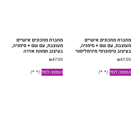
מחברת מתכונים אישיים
מחברת מתכונים אישיים
מעוצבת, עם שם + סימניה,
מעוצבת, עם שם + סימניה,
בעיצוב טיפוגרפי מינימליסטי
בעיצוב תמונת אוירה
₪
47.00
₪
47.00
הוספה לסל
הוספה לסל
/* */
/* */