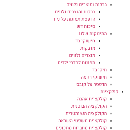
ברכות ומוצרים נלווים
ברכות ומוצרים נלווים
הדפסת תמונות על נייר
סיכות דש
התינוקות שלנו
חישוקי בד
מדבקות
מוצרים נלווים
תמונות לחדרי ילדים
תיקי בד
חישוקי רקמה
הדפסה על קנבס
קולקציות
קולקציית אהבה
הקולקציה הבוטנית
הקולקציה הגאומטרית
קולקציית משפטי השראה
קולקציית מחברות מתכונים