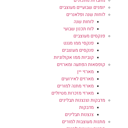
מחברות מתכונים
יומנים שבועיים מעוצבים
לוחות שנה ופלאנרים
לוחות שנה
לוח תכנון שבועי
פנקסים מעוצבים
פנקסי ממו מגנט
פנקסים מעוצבים
קוביות ממו אקולוגיות
קופסאות הפתעה ומארזים
מארזי יין
מארזים לאירועים
מארזי מתנה למורים
מארזי מזכרות מטיולים
מדבקות וצנצנות תבלינים
מדבקות
צנצנות תבלינים
מתנות מעוצבות למורים