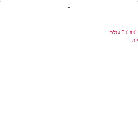
0
₪
0
עגלת
ות