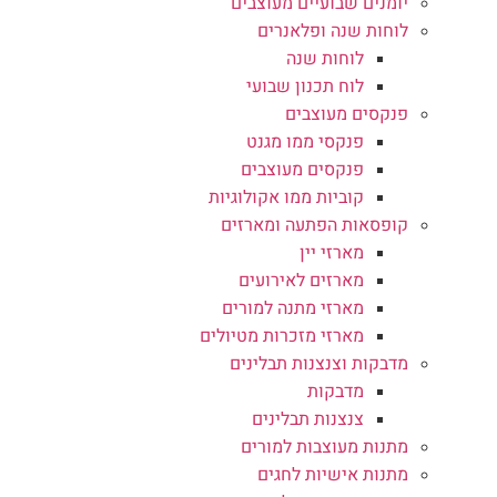
יומנים שבועיים מעוצבים
לוחות שנה ופלאנרים
לוחות שנה
לוח תכנון שבועי
פנקסים מעוצבים
פנקסי ממו מגנט
פנקסים מעוצבים
קוביות ממו אקולוגיות
קופסאות הפתעה ומארזים
מארזי יין
מארזים לאירועים
מארזי מתנה למורים
מארזי מזכרות מטיולים
מדבקות וצנצנות תבלינים
מדבקות
צנצנות תבלינים
מתנות מעוצבות למורים
מתנות אישיות לחגים