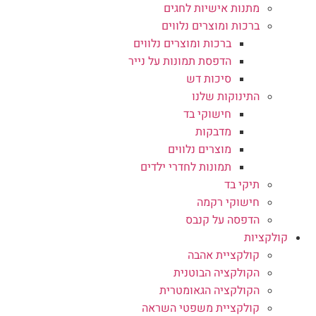
מתנות אישיות לחגים
ברכות ומוצרים נלווים
ברכות ומוצרים נלווים
הדפסת תמונות על נייר
סיכות דש
התינוקות שלנו
חישוקי בד
מדבקות
מוצרים נלווים
תמונות לחדרי ילדים
תיקי בד
חישוקי רקמה
הדפסה על קנבס
קולקציות
קולקציית אהבה
הקולקציה הבוטנית
הקולקציה הגאומטרית
קולקציית משפטי השראה