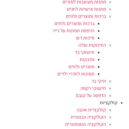
מתנות מעוצבות למורים
מתנות אישיות לחגים
ברכות ומוצרים נלווים
ברכות ומוצרים נלווים
הדפסת תמונות על נייר
סיכות דש
התינוקות שלנו
חישוקי בד
מדבקות
מוצרים נלווים
תמונות לחדרי ילדים
תיקי בד
חישוקי רקמה
הדפסה על קנבס
קולקציות
קולקציית אהבה
הקולקציה הבוטנית
הקולקציה הגאומטרית