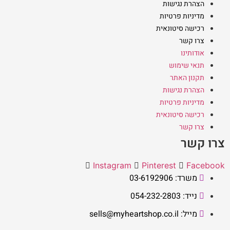
הצהרת נגישות
מדיניות פרטיות
רכישה סיטונאית
צרו קשר
אודותינו
תנאי שימוש
תקנון האתר
הצהרת נגישות
מדיניות פרטיות
רכישה סיטונאית
צרו קשר
צרו קשר
Instagram
Pinterest
Facebook
משרד: 03-6192906
נייד: 054-232-2803
מייל: sells@myheartshop.co.il