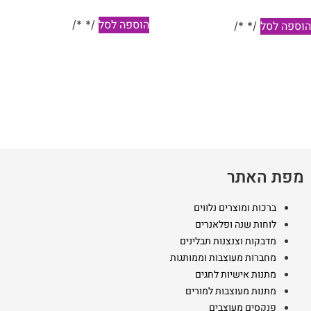
5.0
תוך 5
הוספה לסל
/* */
וספה לסל
/* */
מפת האתר
ברכות ומוצרים נלווים
לוחות שנה ופלאנרים
מדבקות וצנצנות תבלינים
מחברות מעוצבות וממותגות
מתנות אישיות לחגים
מתנות מעוצבות למורים
פנקסים מעוצבים