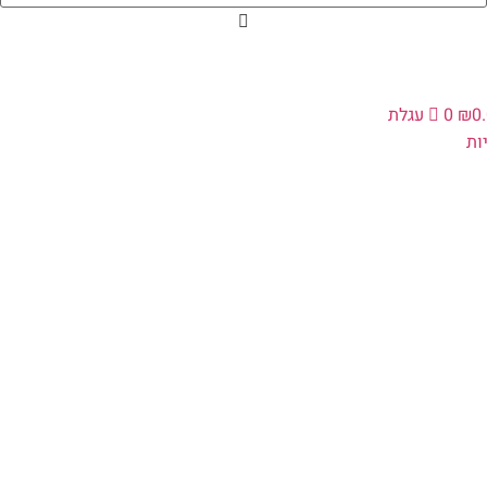
0
₪
0
עגלת
ת