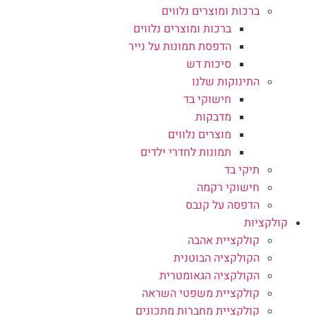
ברכות ומוצרים נלווים
ברכות ומוצרים נלווים
הדפסת תמונות על נייר
סיכות דש
התינוקות שלנו
חישוקי בד
מדבקות
מוצרים נלווים
תמונות לחדרי ילדים
תיקי בד
חישוקי רקמה
הדפסה על קנבס
קולקציות
קולקציית אהבה
הקולקציה הבוטנית
הקולקציה הגאומטרית
קולקציית משפטי השראה
קולקציית מחברות מתכונים