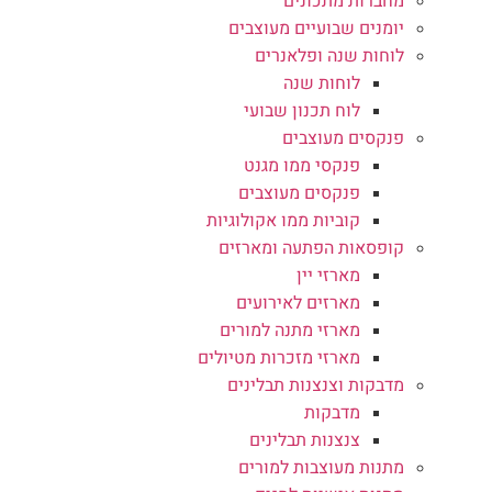
מחברות מתכונים
יומנים שבועיים מעוצבים
לוחות שנה ופלאנרים
לוחות שנה
לוח תכנון שבועי
פנקסים מעוצבים
פנקסי ממו מגנט
פנקסים מעוצבים
קוביות ממו אקולוגיות
קופסאות הפתעה ומארזים
מארזי יין
מארזים לאירועים
מארזי מתנה למורים
מארזי מזכרות מטיולים
מדבקות וצנצנות תבלינים
מדבקות
צנצנות תבלינים
מתנות מעוצבות למורים