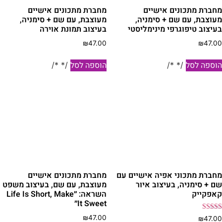
חברת מתכונים אישיים
מחברת מתכונים אישיים
עוצבת, עם שם + סימניה,
מעוצבת, עם שם + סימניה,
עיצוב טיפוגרפי מינימליסטי
בעיצוב תמונת אוירה
₪
47.00
₪
47.0
וספה לסל
הוספה לסל
/* */
/* */
חברת מתכוני אפיה אישיים עם
מחברת מתכונים אישיים
ם + סימניה, בעיצוב איור
מעוצבת, עם שם, בעיצוב משפט
אפקייק
השראה: ״Life Is Short, Make
It Sweet״
ורג
₪
47.00
₪
47.0