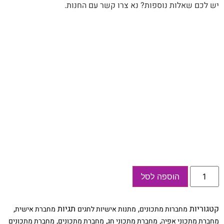
יש לכם שאלות נוספות? נא צרו קשר עם החנות.
כמות
הוספה לסל
של
מחברת
מתכונים
אישיים
קטגוריות
,
תגיות
,
מחברות מתכונים
מתנות אישיות לחגים
מחברת אישית
לראש
השנה
,
,
,
מחברת מתכוני אפיה
מחברת מתכוני חג
מחברת מתכונים
מחברת מתכונים