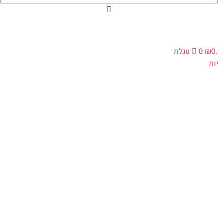
0
₪
0
עגלת
ות