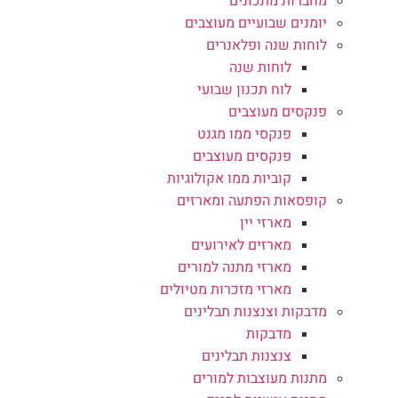
מחברות מתכונים
יומנים שבועיים מעוצבים
לוחות שנה ופלאנרים
לוחות שנה
לוח תכנון שבועי
פנקסים מעוצבים
פנקסי ממו מגנט
פנקסים מעוצבים
קוביות ממו אקולוגיות
קופסאות הפתעה ומארזים
מארזי יין
מארזים לאירועים
מארזי מתנה למורים
מארזי מזכרות מטיולים
מדבקות וצנצנות תבלינים
מדבקות
צנצנות תבלינים
מתנות מעוצבות למורים