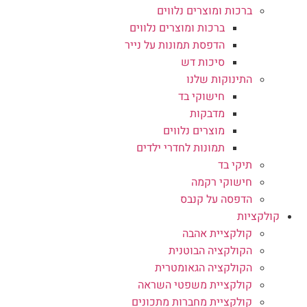
ברכות ומוצרים נלווים
ברכות ומוצרים נלווים
הדפסת תמונות על נייר
סיכות דש
התינוקות שלנו
חישוקי בד
מדבקות
מוצרים נלווים
תמונות לחדרי ילדים
תיקי בד
חישוקי רקמה
הדפסה על קנבס
קולקציות
קולקציית אהבה
הקולקציה הבוטנית
הקולקציה הגאומטרית
קולקציית משפטי השראה
קולקציית מחברות מתכונים