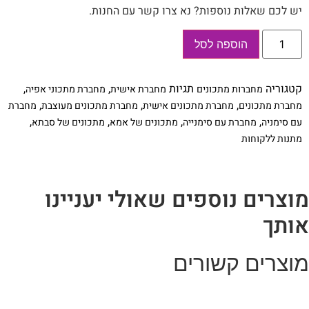
יש לכם שאלות נוספות? נא צרו קשר עם החנות.
כמות
הוספה לסל
של
מחברת
הקוקטילים
שלי
קטגוריה
תגיות
,
,
מחברות מתכונים
מחברת אישית
מחברת מתכוני אפיה
עם
שם
,
,
,
מחברת מתכונים
מחברת מתכונים אישית
מחברת מתכונים מעוצבת
מחברת
בתוספת
,
,
,
,
עם סימניה
מחברת עם סימנייה
מתכונים של אמא
מתכונים של סבתא
סימניה
מתנות ללקוחות
מוצרים נוספים שאולי יעניינו
אותך
מוצרים קשורים