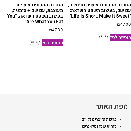
מחברת מתכונים אישית מעוצבת,
מחברת מתכונים אישיים
עם שם, בעיצוב משפט השראה:
מעוצבת, עם שם + סימניה,
״Life Is Short, Make It Sweet״
בעיצוב משפט השראה: ״You
Are What You Eat״
₪
47.00
₪
47.00
הוספה לסל
/* */
הוספה לסל
/* */
מפת האתר
ברכות ומוצרים נלווים
לוחות שנה ופלאנרים