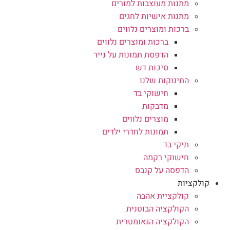
מתנות מעוצבות למורים
מתנות אישיות לחגים
ברכות ומוצרים נלווים
ברכות ומוצרים נלווים
הדפסת תמונות על נייר
סיכות דש
התינוקות שלנו
חישוקי בד
מדבקות
מוצרים נלווים
תמונות לחדרי ילדים
תיקי בד
חישוקי רקמה
הדפסה על קנבס
קולקציות
קולקציית אהבה
הקולקציה הבוטנית
הקולקציה הגאומטרית