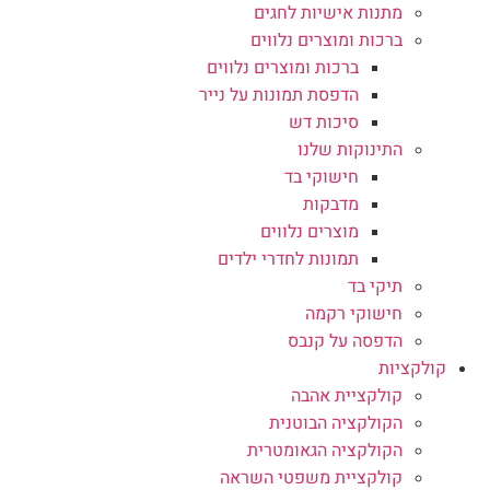
מתנות אישיות לחגים
ברכות ומוצרים נלווים
ברכות ומוצרים נלווים
הדפסת תמונות על נייר
סיכות דש
התינוקות שלנו
חישוקי בד
מדבקות
מוצרים נלווים
תמונות לחדרי ילדים
תיקי בד
חישוקי רקמה
הדפסה על קנבס
קולקציות
קולקציית אהבה
הקולקציה הבוטנית
הקולקציה הגאומטרית
קולקציית משפטי השראה