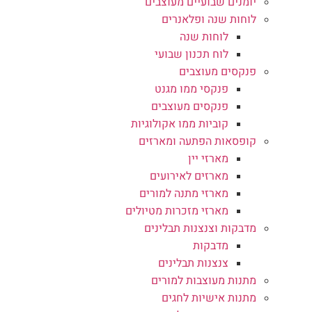
יומנים שבועיים מעוצבים
לוחות שנה ופלאנרים
לוחות שנה
לוח תכנון שבועי
פנקסים מעוצבים
פנקסי ממו מגנט
פנקסים מעוצבים
קוביות ממו אקולוגיות
קופסאות הפתעה ומארזים
מארזי יין
מארזים לאירועים
מארזי מתנה למורים
מארזי מזכרות מטיולים
מדבקות וצנצנות תבלינים
מדבקות
צנצנות תבלינים
מתנות מעוצבות למורים
מתנות אישיות לחגים