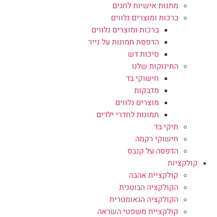
מתנות אישיות לחגים
ברכות ומוצרים נלווים
ברכות ומוצרים נלווים
הדפסת תמונות על נייר
סיכות דש
התינוקות שלנו
חישוקי בד
מדבקות
מוצרים נלווים
תמונות לחדרי ילדים
תיקי בד
חישוקי רקמה
הדפסה על קנבס
קולקציות
קולקציית אהבה
הקולקציה הבוטנית
הקולקציה הגאומטרית
קולקציית משפטי השראה