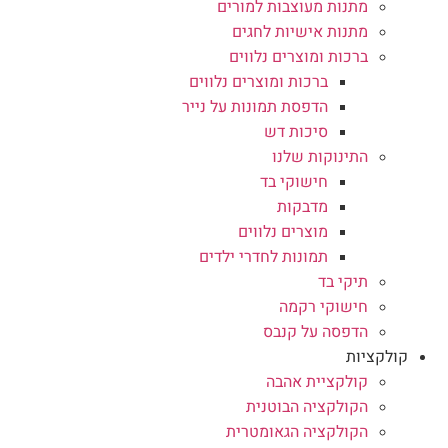
מתנות מעוצבות למורים
מתנות אישיות לחגים
ברכות ומוצרים נלווים
ברכות ומוצרים נלווים
הדפסת תמונות על נייר
סיכות דש
התינוקות שלנו
חישוקי בד
מדבקות
מוצרים נלווים
תמונות לחדרי ילדים
תיקי בד
חישוקי רקמה
הדפסה על קנבס
קולקציות
קולקציית אהבה
הקולקציה הבוטנית
הקולקציה הגאומטרית