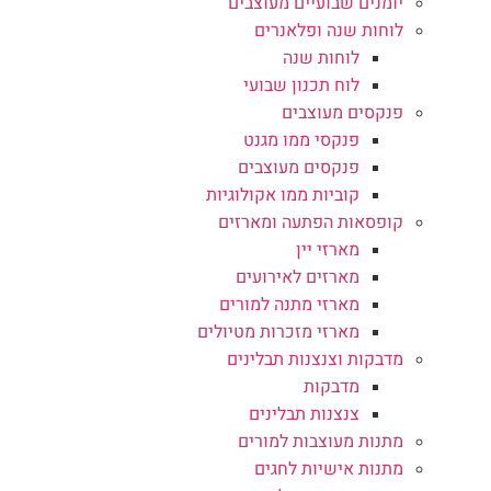
יומנים שבועיים מעוצבים
לוחות שנה ופלאנרים
לוחות שנה
לוח תכנון שבועי
פנקסים מעוצבים
פנקסי ממו מגנט
פנקסים מעוצבים
קוביות ממו אקולוגיות
קופסאות הפתעה ומארזים
מארזי יין
מארזים לאירועים
מארזי מתנה למורים
מארזי מזכרות מטיולים
מדבקות וצנצנות תבלינים
מדבקות
צנצנות תבלינים
מתנות מעוצבות למורים
מתנות אישיות לחגים