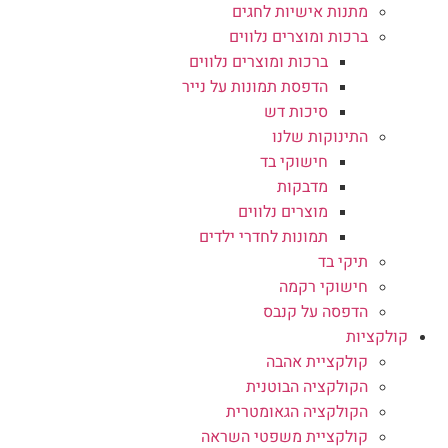
מתנות אישיות לחגים
ברכות ומוצרים נלווים
ברכות ומוצרים נלווים
הדפסת תמונות על נייר
סיכות דש
התינוקות שלנו
חישוקי בד
מדבקות
מוצרים נלווים
תמונות לחדרי ילדים
תיקי בד
חישוקי רקמה
הדפסה על קנבס
קולקציות
קולקציית אהבה
הקולקציה הבוטנית
הקולקציה הגאומטרית
קולקציית משפטי השראה