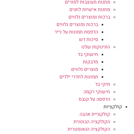
מתנות מעוצבות למורים
מתנות אישיות לחגים
ברכות ומוצרים נלווים
ברכות ומוצרים נלווים
הדפסת תמונות על נייר
סיכות דש
התינוקות שלנו
חישוקי בד
מדבקות
מוצרים נלווים
תמונות לחדרי ילדים
תיקי בד
חישוקי רקמה
הדפסה על קנבס
קולקציות
קולקציית אהבה
הקולקציה הבוטנית
הקולקציה הגאומטרית