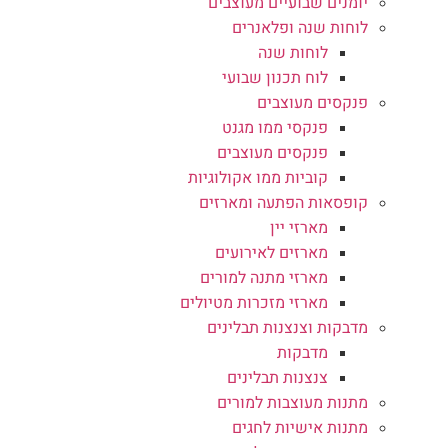
יומנים שבועיים מעוצבים
לוחות שנה ופלאנרים
לוחות שנה
לוח תכנון שבועי
פנקסים מעוצבים
פנקסי ממו מגנט
פנקסים מעוצבים
קוביות ממו אקולוגיות
קופסאות הפתעה ומארזים
מארזי יין
מארזים לאירועים
מארזי מתנה למורים
מארזי מזכרות מטיולים
מדבקות וצנצנות תבלינים
מדבקות
צנצנות תבלינים
מתנות מעוצבות למורים
מתנות אישיות לחגים