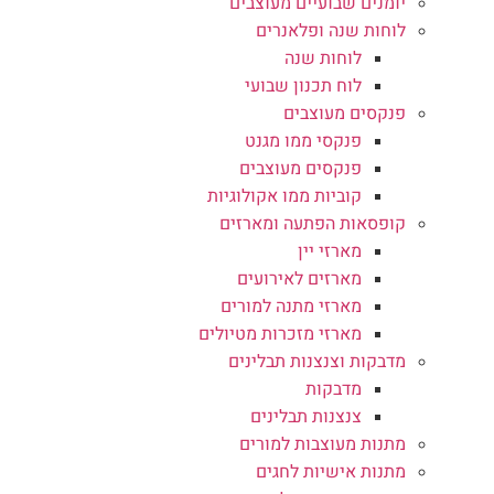
יומנים שבועיים מעוצבים
לוחות שנה ופלאנרים
לוחות שנה
לוח תכנון שבועי
פנקסים מעוצבים
פנקסי ממו מגנט
פנקסים מעוצבים
קוביות ממו אקולוגיות
קופסאות הפתעה ומארזים
מארזי יין
מארזים לאירועים
מארזי מתנה למורים
מארזי מזכרות מטיולים
מדבקות וצנצנות תבלינים
מדבקות
צנצנות תבלינים
מתנות מעוצבות למורים
מתנות אישיות לחגים