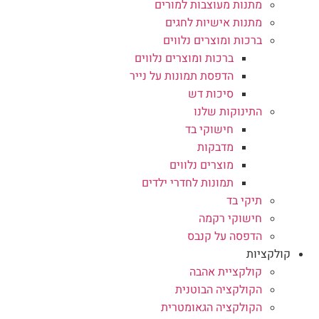
מתנות מעוצבות למורים
מתנות אישיות לחגים
ברכות ומוצרים נלווים
ברכות ומוצרים נלווים
הדפסת תמונות על נייר
סיכות דש
התינוקות שלנו
חישוקי בד
מדבקות
מוצרים נלווים
תמונות לחדרי ילדים
תיקי בד
חישוקי רקמה
הדפסה על קנבס
קולקציות
קולקציית אהבה
הקולקציה הבוטנית
הקולקציה הגאומטרית