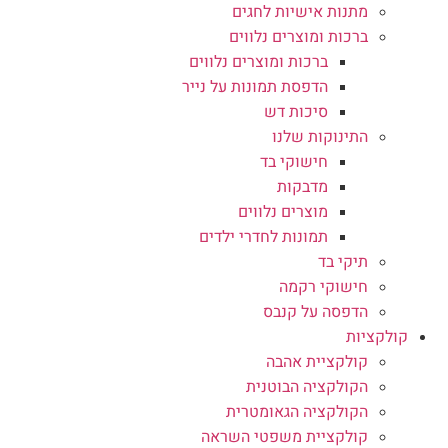
מתנות אישיות לחגים
ברכות ומוצרים נלווים
ברכות ומוצרים נלווים
הדפסת תמונות על נייר
סיכות דש
התינוקות שלנו
חישוקי בד
מדבקות
מוצרים נלווים
תמונות לחדרי ילדים
תיקי בד
חישוקי רקמה
הדפסה על קנבס
קולקציות
קולקציית אהבה
הקולקציה הבוטנית
הקולקציה הגאומטרית
קולקציית משפטי השראה