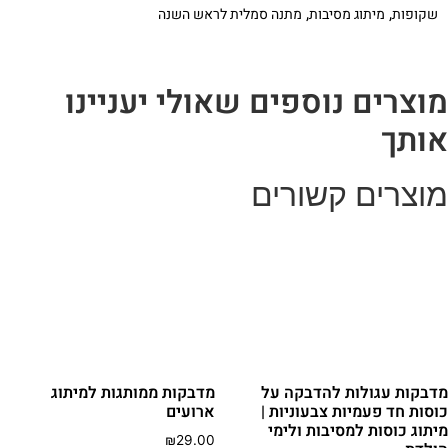
,
,
שקופות
מיתוג מסיבות
מתנה סמלית לראש השנה
וצרים נוספים שאולי יעניינו
ותך
וצרים קשורים
דבקות עגולות להדבקה על
מדבקות ממותגות למיתוג
וסות חד פעמיות צבעוניות |
ארועים
יתוג כוסות למסיבות ולימי
₪
29.00