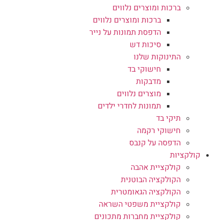
ברכות ומוצרים נלווים
ברכות ומוצרים נלווים
הדפסת תמונות על נייר
סיכות דש
התינוקות שלנו
חישוקי בד
מדבקות
מוצרים נלווים
תמונות לחדרי ילדים
תיקי בד
חישוקי רקמה
הדפסה על קנבס
קולקציות
קולקציית אהבה
הקולקציה הבוטנית
הקולקציה הגאומטרית
קולקציית משפטי השראה
קולקציית מחברות מתכונים