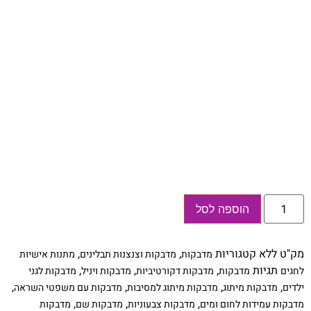
כמות
הוספה לסל
של
מדבקות
לראש
השנה,
מק"ט
ללא
קטגוריות
,
,
מדבקות
מדבקות וצנצנות תבלינים
מתנות אישיות
מדבקות
לצנצנת
תגיות
,
,
,
לחגים
מדבקות
מדבקות דקורטיביות
מדבקות ויניל
מדבקות לגני
,
,
,
,
ילדים
מדבקות מיתוג
מדבקות מיתוג למסיבות
מדבקות עם משפטי השראה
,
,
,
מדבקות עמידות לחום ומים
מדבקות צבעוניות
מדבקות שם
מדבקות