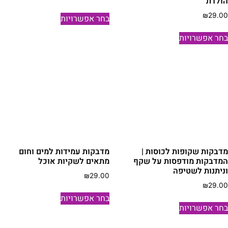
ולדת
למוצר
₪
29.0
בחר אפשרויות
זה
למוצר
יש
חר אפשרויות
זה
מספר
יש
סוגים.
מספר
ניתן
סוגים.
לבחור
ניתן
את
לבחור
האפשרויות
את
בעמוד
האפשרויות
המוצר
בעמוד
דבקות שקופות לכוסות |
מדבקות עמידות למים וחום
המוצר
מדבקות מודפסות על שקף
מתאים לשקיות אוכל
ניתנות לשטיפה
₪
29.00
₪
29.0
למוצר
בחר אפשרויות
למוצר
זה
חר אפשרויות
זה
יש
יש
מספר