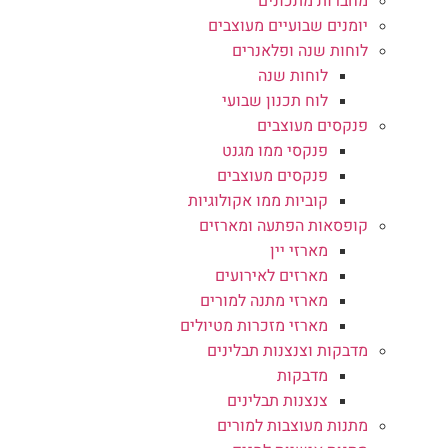
מחברות מתכונים
יומנים שבועיים מעוצבים
לוחות שנה ופלאנרים
לוחות שנה
לוח תכנון שבועי
פנקסים מעוצבים
פנקסי ממו מגנט
פנקסים מעוצבים
קוביות ממו אקולוגיות
קופסאות הפתעה ומארזים
מארזי יין
מארזים לאירועים
מארזי מתנה למורים
מארזי מזכרות מטיולים
מדבקות וצנצנות תבלינים
מדבקות
צנצנות תבלינים
מתנות מעוצבות למורים