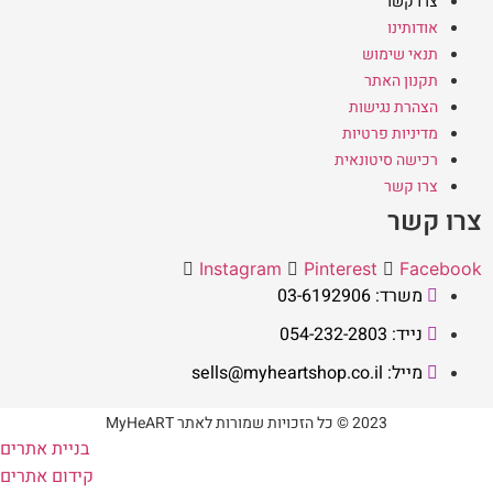
צרו קשר
אודותינו
תנאי שימוש
תקנון האתר
הצהרת נגישות
מדיניות פרטיות
רכישה סיטונאית
צרו קשר
צרו קשר
Instagram
Pinterest
Facebook
משרד: 03-6192906
נייד: 054-232-2803
מייל: sells@myheartshop.co.il
2023 © כל הזכויות שמורות לאתר MyHeART
בניית אתרים
קידום אתרים