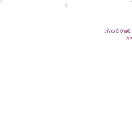
0
₪
0
עגלת
ת