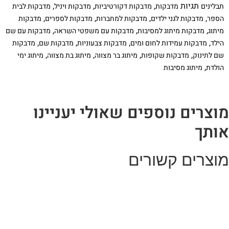
שם
תגיות
,
,
,
תבלינים
מדבקות
מדבקות דקורטיביות
מדבקות ויניל
מדבקות לבית
,
,
,
,
הספר
מדבקות לגני ילדים
מדבקות למחברות
מדבקות לספרים
מדבקות
,
,
,
מיתוג
מדבקות מיתוג למסיבות
מדבקות עם משפטי השראה
מדבקות עם שם
,
,
,
,
הילד
מדבקות עמידות לחום ומים
מדבקות צבעוניות
מדבקות שם
מדבקות
,
,
,
,
שם לתינוק
מדבקות שקופות
מיתוג בר מצווה
מיתוג בת מצווה
מיתוג ימי
,
הולדת
מיתוג מסיבות
וצרים נוספים שאולי יעניינו
ותך
וצרים קשורים