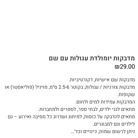
מדבקות יומולדת עגולות עם שם
₪
29.00
מדבקות שם אישיות, דקורטיביות.
מדבקות צורניות / עגולות, בקוטר 2.5-6 ס״מ, מויניל (פוליאסטר) או
שקופות.
המדבקות עמידות למים ולחום.
מתאים לגני ילדים, לבתי ספר, לספרים ולמחברות.
מתאים להדבקה על כוסות, למיתוג ושדרוג כל מסיבה ואירוע – גם
לילדים וגם למבוגרים.
ניתן לרשום שמות, כינויים וכד׳…