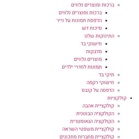
ברכות ומוצרים נלווים
ברכות ומוצרים נלווים
הדפסת תמונות על נייר
סיכות דש
התינוקות שלנו
חישוקי בד
מדבקות
מוצרים נלווים
תמונות לחדרי ילדים
תיקי בד
חישוקי רקמה
הדפסה על קנבס
קולקציות
קולקציית אהבה
הקולקציה הבוטנית
הקולקציה הגאומטרית
קולקציית משפטי השראה
קולקציית מחברות מתכונים