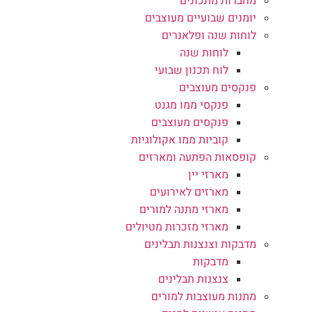
מחברות מתכונים
יומנים שבועיים מעוצבים
לוחות שנה ופלאנרים
לוחות שנה
לוח תכנון שבועי
פנקסים מעוצבים
פנקסי ממו מגנט
פנקסים מעוצבים
קוביות ממו אקולוגיות
קופסאות הפתעה ומארזים
מארזי יין
מארזים לאירועים
מארזי מתנה למורים
מארזי מזכרות מטיולים
מדבקות וצנצנות תבלינים
מדבקות
צנצנות תבלינים
מתנות מעוצבות למורים