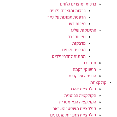
ברכות ומוצרים נלווים
ברכות ומוצרים נלווים
הדפסת תמונות על נייר
סיכות דש
התינוקות שלנו
חישוקי בד
מדבקות
מוצרים נלווים
תמונות לחדרי ילדים
תיקי בד
חישוקי רקמה
הדפסה על קנבס
קולקציות
קולקציית אהבה
הקולקציה הבוטנית
הקולקציה הגאומטרית
קולקציית משפטי השראה
קולקציית מחברות מתכונים