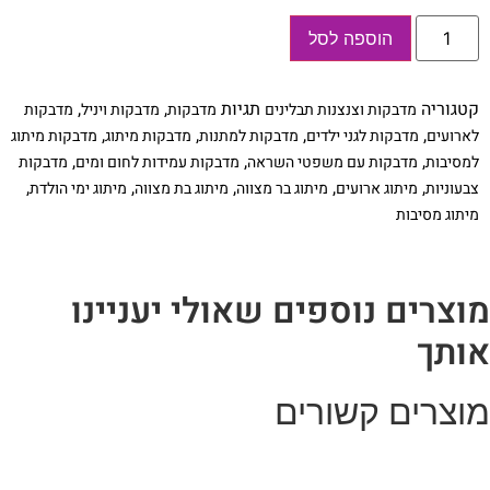
כמות
הוספה לסל
של
מדבקות
חיות
עם
קטגוריה
תגיות
,
,
מדבקות וצנצנות תבלינים
מדבקות
מדבקות ויניל
מדבקות
שם,
מתאים
,
,
,
,
לארועים
מדבקות לגני ילדים
מדבקות למתנות
מדבקות מיתוג
מדבקות מיתוג
לגני
,
,
,
למסיבות
מדבקות עם משפטי השראה
מדבקות עמידות לחום ומים
מדבקות
ילדים
|
,
,
,
,
,
צבעוניות
מיתוג ארועים
מיתוג בר מצווה
מיתוג בת מצווה
מיתוג ימי הולדת
15
מיתוג מסיבות
מדבקות
צבעוניות
וצרים נוספים שאולי יעניינו
ותך
וצרים קשורים