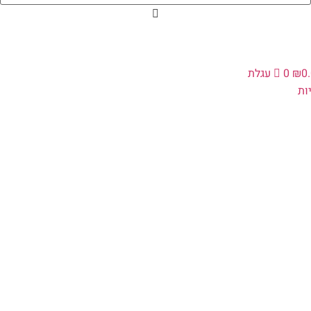
0
₪
0
עגלת
ת