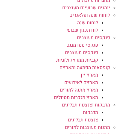
מחברות מתכונים
יומנים שבועיים מעוצבים
לוחות שנה ופלאנרים
לוחות שנה
לוח תכנון שבועי
פנקסים מעוצבים
פנקסי ממו מגנט
פנקסים מעוצבים
קוביות ממו אקולוגיות
קופסאות הפתעה ומארזים
מארזי יין
מארזים לאירועים
מארזי מתנה למורים
מארזי מזכרות מטיולים
מדבקות וצנצנות תבלינים
מדבקות
צנצנות תבלינים
מתנות מעוצבות למורים