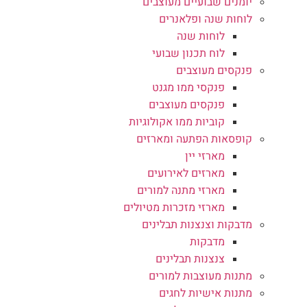
יומנים שבועיים מעוצבים
לוחות שנה ופלאנרים
לוחות שנה
לוח תכנון שבועי
פנקסים מעוצבים
פנקסי ממו מגנט
פנקסים מעוצבים
קוביות ממו אקולוגיות
קופסאות הפתעה ומארזים
מארזי יין
מארזים לאירועים
מארזי מתנה למורים
מארזי מזכרות מטיולים
מדבקות וצנצנות תבלינים
מדבקות
צנצנות תבלינים
מתנות מעוצבות למורים
מתנות אישיות לחגים