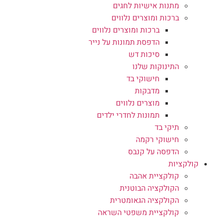
מתנות אישיות לחגים
ברכות ומוצרים נלווים
ברכות ומוצרים נלווים
הדפסת תמונות על נייר
סיכות דש
התינוקות שלנו
חישוקי בד
מדבקות
מוצרים נלווים
תמונות לחדרי ילדים
תיקי בד
חישוקי רקמה
הדפסה על קנבס
קולקציות
קולקציית אהבה
הקולקציה הבוטנית
הקולקציה הגאומטרית
קולקציית משפטי השראה