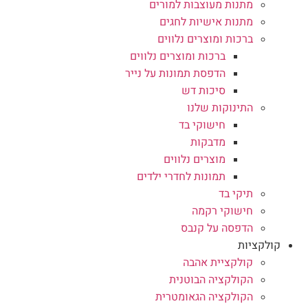
מתנות מעוצבות למורים
מתנות אישיות לחגים
ברכות ומוצרים נלווים
ברכות ומוצרים נלווים
הדפסת תמונות על נייר
סיכות דש
התינוקות שלנו
חישוקי בד
מדבקות
מוצרים נלווים
תמונות לחדרי ילדים
תיקי בד
חישוקי רקמה
הדפסה על קנבס
קולקציות
קולקציית אהבה
הקולקציה הבוטנית
הקולקציה הגאומטרית