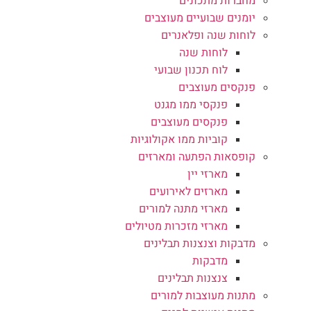
מחברות מתכונים
יומנים שבועיים מעוצבים
לוחות שנה ופלאנרים
לוחות שנה
לוח תכנון שבועי
פנקסים מעוצבים
פנקסי ממו מגנט
פנקסים מעוצבים
קוביות ממו אקולוגיות
קופסאות הפתעה ומארזים
מארזי יין
מארזים לאירועים
מארזי מתנה למורים
מארזי מזכרות מטיולים
מדבקות וצנצנות תבלינים
מדבקות
צנצנות תבלינים
מתנות מעוצבות למורים