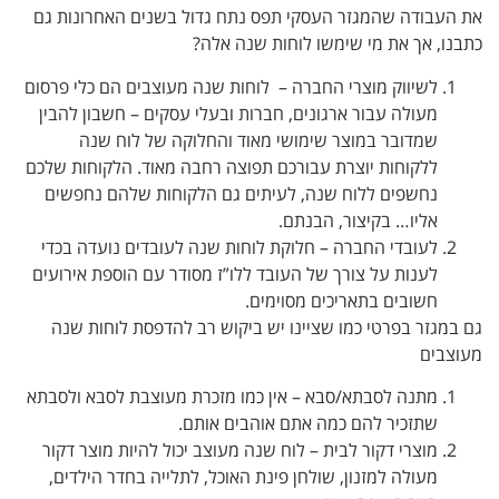
את העבודה שהמגזר העסקי תפס נתח גדול בשנים האחרונות גם
כתבנו, אך את מי שימשו לוחות שנה אלה?
לשיווק מוצרי החברה – לוחות שנה מעוצבים הם כלי פרסום
מעולה עבור ארגונים, חברות ובעלי עסקים – חשבון להבין
שמדובר במוצר שימושי מאוד והחלוקה של לוח שנה
ללקוחות יוצרת עבורכם תפוצה רחבה מאוד. הלקוחות שלכם
נחשפים ללוח שנה, לעיתים גם הלקוחות שלהם נחפשים
אליו… בקיצור, הבנתם.
לעובדי החברה – חלוקת לוחות שנה לעובדים נועדה בכדי
לענות על צורך של העובד ללו”ז מסודר עם הוספת אירועים
חשובים בתאריכים מסוימים.
גם במגזר בפרטי כמו שציינו יש ביקוש רב להדפסת לוחות שנה
מעוצבים
מתנה לסבתא/סבא – אין כמו מזכרת מעוצבת לסבא ולסבתא
שתזכיר להם כמה אתם אוהבים אותם.
מוצרי דקור לבית – לוח שנה מעוצב יכול להיות מוצר דקור
מעולה למזנון, שולחן פינת האוכל, לתלייה בחדר הילדים,