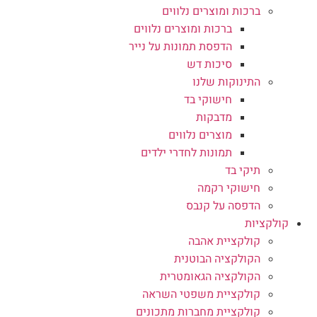
ברכות ומוצרים נלווים
ברכות ומוצרים נלווים
הדפסת תמונות על נייר
סיכות דש
התינוקות שלנו
חישוקי בד
מדבקות
מוצרים נלווים
תמונות לחדרי ילדים
תיקי בד
חישוקי רקמה
הדפסה על קנבס
קולקציות
קולקציית אהבה
הקולקציה הבוטנית
הקולקציה הגאומטרית
קולקציית משפטי השראה
קולקציית מחברות מתכונים