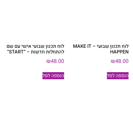
לוח תכנון שבועי – MAKE IT
לוח תכנון שבועי אישי עם שם
HAPPEN
להתחלות חדשות – “START”
₪
48.00
₪
48.00
הוספה לסל
הוספה לסל