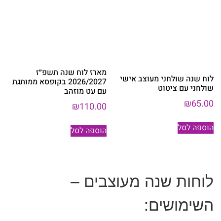
מארז לוח שנה תשפ״ז
לוח שנה שולחני מעוצב אישי
2026/2027 בקופסא ממותגת
שולחני עם ציטוט
עם עט מוזהב
₪
65.00
₪
110.00
הוספה לסל
הוספה לסל
לוחות שנה מעוצבים –
השימושים: