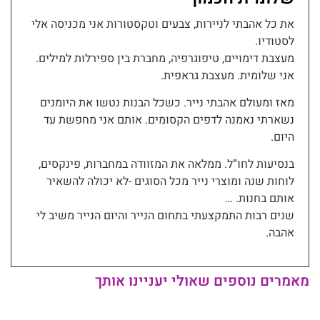
את כל אהבתי לניירות, צבעים וטקסטורות אני מכניסה אלי
לסטודיו.
מעצבת דימויים, טיפוגרפיה, מחברת בין ספירלות למילים.
אני שלומית. מעצבת גראפית.
מאז ומעולם אהבתי נייר. כשכל הבנות נטשו את היומנים
נשארתי נאמנה לדפים הקסומים. אותם אני מחפשת עד
היום.
בנסיעות לחו”ל. ממלאה את המזוודה במחברות, פינקסים,
לוחות שנה ומוצרי נייר מכל הסוגים -לא יכולה להשאיר
אותם בחנות. …
שנים רבות התמקצעתי בתחום הנייר והיום הנייר משיב לי
אהבה.
מאמרים נוספים שאולי יעניינו אותך