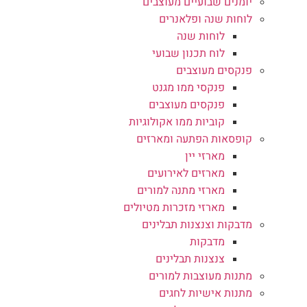
יומנים שבועיים מעוצבים
לוחות שנה ופלאנרים
לוחות שנה
לוח תכנון שבועי
פנקסים מעוצבים
פנקסי ממו מגנט
פנקסים מעוצבים
קוביות ממו אקולוגיות
קופסאות הפתעה ומארזים
מארזי יין
מארזים לאירועים
מארזי מתנה למורים
מארזי מזכרות מטיולים
מדבקות וצנצנות תבלינים
מדבקות
צנצנות תבלינים
מתנות מעוצבות למורים
מתנות אישיות לחגים