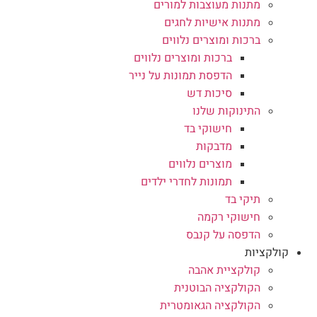
מתנות מעוצבות למורים
מתנות אישיות לחגים
ברכות ומוצרים נלווים
ברכות ומוצרים נלווים
הדפסת תמונות על נייר
סיכות דש
התינוקות שלנו
חישוקי בד
מדבקות
מוצרים נלווים
תמונות לחדרי ילדים
תיקי בד
חישוקי רקמה
הדפסה על קנבס
קולקציות
קולקציית אהבה
הקולקציה הבוטנית
הקולקציה הגאומטרית