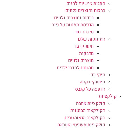
מתנות אישיות לחגים
ברכות ומוצרים נלווים
ברכות ומוצרים נלווים
הדפסת תמונות על נייר
סיכות דש
התינוקות שלנו
חישוקי בד
מדבקות
מוצרים נלווים
תמונות לחדרי ילדים
תיקי בד
חישוקי רקמה
הדפסה על קנבס
קולקציות
קולקציית אהבה
הקולקציה הבוטנית
הקולקציה הגאומטרית
קולקציית משפטי השראה