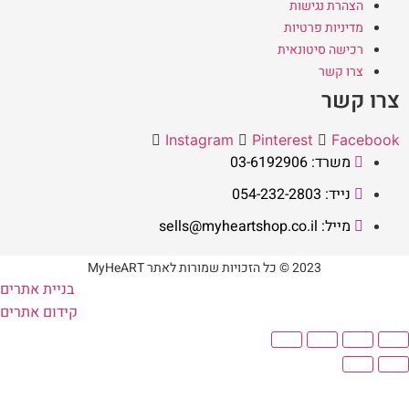
הצהרת נגישות
מדיניות פרטיות
רכישה סיטונאית
צרו קשר
צרו קשר
Instagram
Pinterest
Facebook
משרד: 03-6192906
נייד: 054-232-2803
מייל: sells@myheartshop.co.il
2023 © כל הזכויות שמורות לאתר MyHeART
בניית אתרים
קידום אתרים