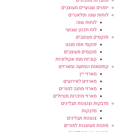
מחברות מתכונים
יומנים שבועיים מעוצבים
לוחות שנה ופלאנרים
לוחות שנה
לוח תכנון שבועי
פנקסים מעוצבים
פנקסי ממו מגנט
פנקסים מעוצבים
קוביות ממו אקולוגיות
קופסאות הפתעה ומארזים
מארזי יין
מארזים לאירועים
מארזי מתנה למורים
מארזי מזכרות מטיולים
מדבקות וצנצנות תבלינים
מדבקות
צנצנות תבלינים
מתנות מעוצבות למורים