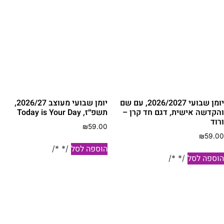
יומן שבועי 2026/2027, עם שם
יומן שבועי מעוצב 2026/27,
הקדשה אישית, דגם חד קרן –
תשפ״ז, Today is Your Day
רוד
₪
59.00
₪
59.0
הוספה לסל
/* */
וספה לסל
/* */