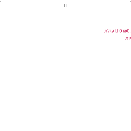
0
₪
0
עגלת
ת