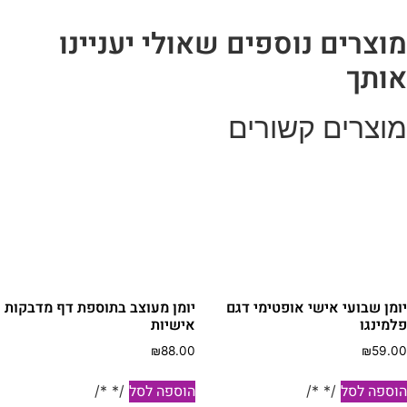
וצרים נוספים שאולי יעניינו
ותך
וצרים קשורים
ומן שבועי אישי אופטימי דגם
יומן מעוצב בתוספת דף מדבקות
למינגו
אישיות
₪
88.00
₪
59.0
וספה לסל
הוספה לסל
/* */
/* */