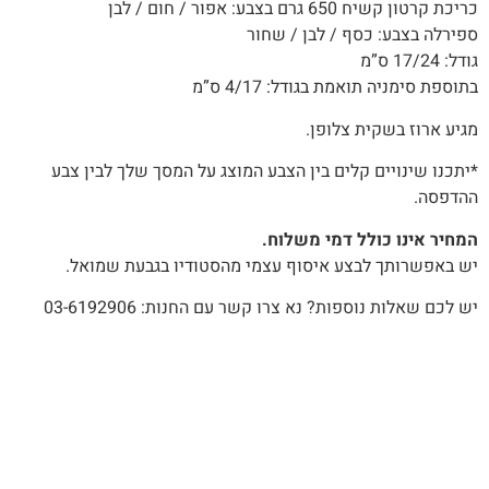
כריכת קרטון קשיח 650 גרם בצבע: אפור / חום / לבן
ספירלה בצבע: כסף / לבן / שחור
גודל: 17/24 ס”מ
בתוספת סימניה תואמת בגודל: 4/17 ס”מ
מגיע ארוז בשקית צלופן.
*יתכנו שינויים קלים בין הצבע המוצג על המסך שלך לבין צבע
ההדפסה.
המחיר אינו כולל דמי משלוח.
יש באפשרותך לבצע איסוף עצמי מהסטודיו בגבעת שמואל.
יש לכם שאלות נוספות? נא צרו קשר עם החנות: 03-6192906