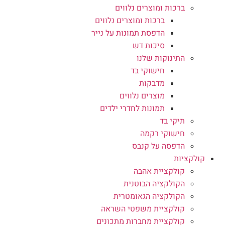
ברכות ומוצרים נלווים
ברכות ומוצרים נלווים
הדפסת תמונות על נייר
סיכות דש
התינוקות שלנו
חישוקי בד
מדבקות
מוצרים נלווים
תמונות לחדרי ילדים
תיקי בד
חישוקי רקמה
הדפסה על קנבס
קולקציות
קולקציית אהבה
הקולקציה הבוטנית
הקולקציה הגאומטרית
קולקציית משפטי השראה
קולקציית מחברות מתכונים