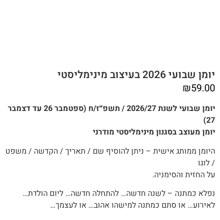
יומן שבועי 2026 בעיצוב מינימליסטי
₪
59.00
יומן שבועי לשנת 2026/27 / תשפ״ז/ח (ספטמבר 26 עד דצמבר
27)
יומן מעוצב בסגנון מינימליסטי מודרני
היומן ממותג אישית – ניתן להוסיף שם / תאריך / הקדשה / משפט
/ לוגו
על החזית והסימניה.
נפלא כמתנה – לשנה חדשה… להתחלה חדשה… ליום הולדת…
לאירוע… או סתם כמתנה למישהו אהוב… או לעצמך…