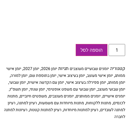
כמות
הוספה לסל
של
יומן
שבועי
2026
קטגוריה
תגיות
,
,
יומנים שבועיים מעוצבים
יומן 2026
יומן 2027
יומן אישי
בעיצוב
מינימליסטי
,
,
,
,
,
ממותג
יומן אישי מעוצב
יומן בעיצוב אישי
יומן בתוספת שם
יומן למורה
,
,
,
,
יומן ממותג
יומן ספירלה בעיצוב אישי
יומן עם הקדשה אישית
יומן שבועי
,
,
,
,
יומן שבועי מעוצב
יומן שבועי עם משפט אופטימי
יומן שנתי
יומן תשפ״ז
,
,
,
,
יומנים אישיים
יומנים ממותגים
יומנים מעוצבים
משפטים חיוביים
מתנות
,
,
,
,
לכנסים
מתנות ללקוחות
מתנות מיוחדות עם משמעות
רעיון למתנה
רעיון
,
,
,
למתנה לעובדים
רעיון למתנות מיוחדות
רעיון למתנות קטנות
רעיונות למתנה
לחברה