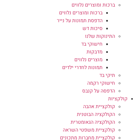
ברכות ומוצרים נלווים
ברכות ומוצרים נלווים
הדפסת תמונות על נייר
סיכות דש
התינוקות שלנו
חישוקי בד
מדבקות
מוצרים נלווים
תמונות לחדרי ילדים
תיקי בד
חישוקי רקמה
הדפסה על קנבס
קולקציות
קולקציית אהבה
הקולקציה הבוטנית
הקולקציה הגאומטרית
קולקציית משפטי השראה
קולקציית מחברות מתכונים