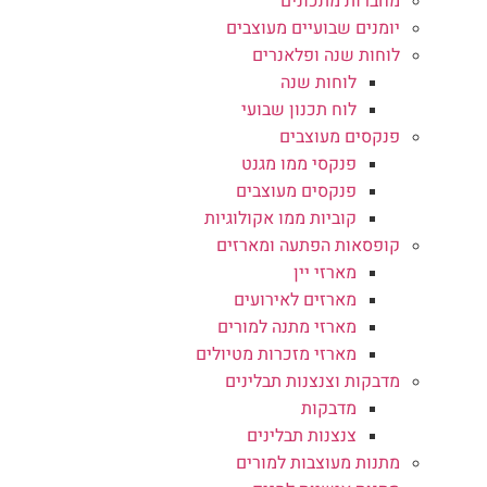
מחברות מתכונים
יומנים שבועיים מעוצבים
לוחות שנה ופלאנרים
לוחות שנה
לוח תכנון שבועי
פנקסים מעוצבים
פנקסי ממו מגנט
פנקסים מעוצבים
קוביות ממו אקולוגיות
קופסאות הפתעה ומארזים
מארזי יין
מארזים לאירועים
מארזי מתנה למורים
מארזי מזכרות מטיולים
מדבקות וצנצנות תבלינים
מדבקות
צנצנות תבלינים
מתנות מעוצבות למורים