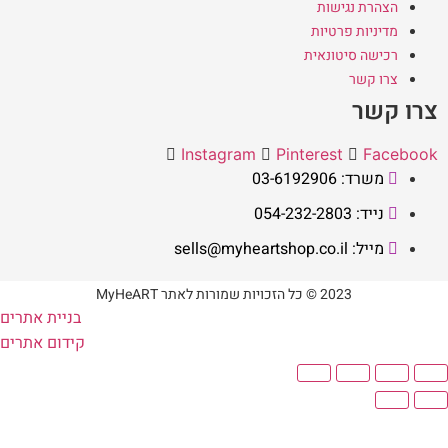
הצהרת נגישות
מדיניות פרטיות
רכישה סיטונאית
צרו קשר
צרו קשר
Instagram
Pinterest
Facebook
משרד: 03-6192906
נייד: 054-232-2803
מייל: sells@myheartshop.co.il
2023 © כל הזכויות שמורות לאתר MyHeART
בניית אתרים
קידום אתרים