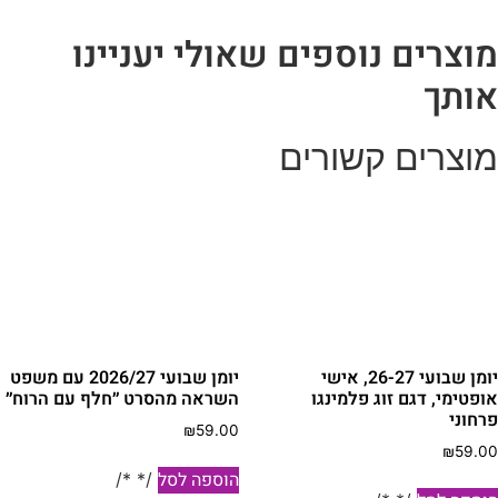
וצרים נוספים שאולי יעניינו
ותך
וצרים קשורים
יומן שבועי 26-27, אישי
יומן שבועי 2026/27 עם משפט
ופטימי, דגם זוג פלמינגו
השראה מהסרט ״חלף עם הרוח״
רחוני
₪
59.00
₪
59.0
הוספה לסל
/* */