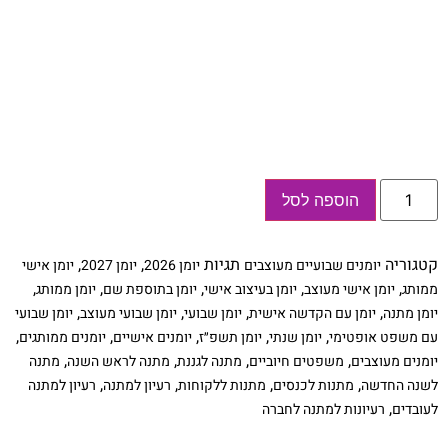
כמות
הוספה לסל
של
יומן
שבועי
2026/27,
קטגוריה
תגיות
,
,
יומנים שבועיים מעוצבים
יומן 2026
יומן 2027
יומן אישי
עם
שם
,
,
,
,
,
ממותג
יומן אישי מעוצב
יומן בעיצוב אישי
יומן בתוספת שם
יומן ממותג
והקדשה
,
,
,
,
יומן מתנה
יומן עם הקדשה אישית
יומן שבועי
יומן שבועי מעוצב
יומן שבועי
אישית,
דגם
,
,
,
,
,
עם משפט אופטימי
יומן שנתי
יומן תשפ״ז
יומנים אישיים
יומנים ממותגים
פרחוני
,
,
,
,
יומנים מעוצבים
משפטים חיוביים
מתנה לגננת
מתנה לראש השנה
מתנה
,
,
,
,
לשנה החדשה
מתנות לכנסים
מתנות ללקוחות
רעיון למתנה
רעיון למתנה
,
לעובדים
רעיונות למתנה לחברה