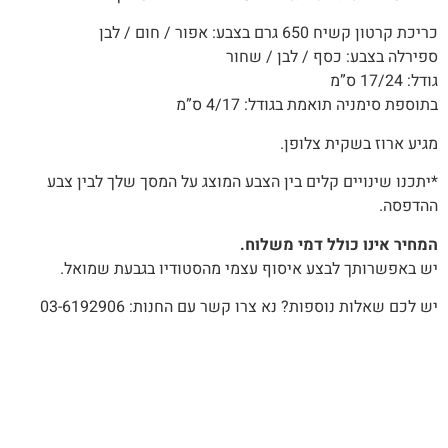
כריכת קרטון קשיח 650 גרם בצבע: אפור / חום / לבן
ספירלה בצבע: כסף / לבן / שחור
גודל: 17/24 ס”מ
בתוספת סימניה תואמת בגודל: 4/17 ס”מ
מגיע ארוז בשקית צלופן.
*יתכנו שינויים קלים בין הצבע המוצג על המסך שלך לבין צבע
ההדפסה.
המחיר אינו כולל דמי משלוח.
יש באפשרותך לבצע איסוף עצמי מהסטודיו בגבעת שמואל.
יש לכם שאלות נוספות? נא צרו קשר עם החנות: 03-6192906