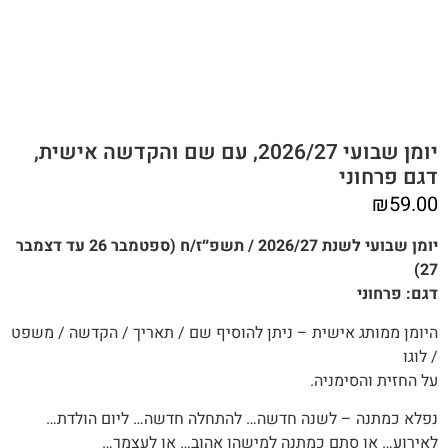
יומן שבועי 2026/27, עם שם והקדשה אישית,
דגם פרחוני
₪
59.00
יומן שבועי לשנת 2026/27 / תשפ״ז/ח (ספטמבר 26 עד דצמבר
27)
דגם: פרחוני
היומן ממותג אישית – ניתן להוסיף שם / תאריך / הקדשה / משפט
/ לוגו
על החזית והסימניה.
נפלא כמתנה – לשנה חדשה… להתחלה חדשה… ליום הולדת…
לאירוע… או סתם כמתנה למישהו אהוב… או לעצמך…