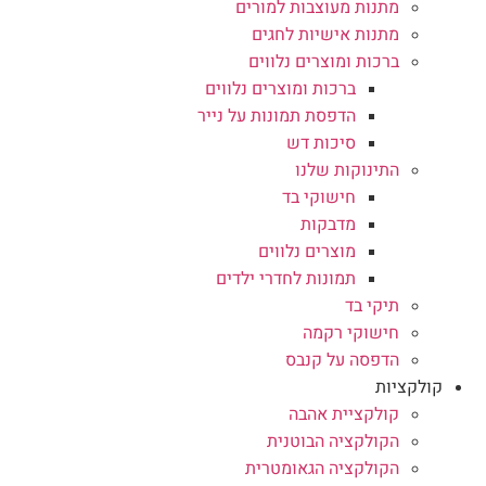
מתנות מעוצבות למורים
מתנות אישיות לחגים
ברכות ומוצרים נלווים
ברכות ומוצרים נלווים
הדפסת תמונות על נייר
סיכות דש
התינוקות שלנו
חישוקי בד
מדבקות
מוצרים נלווים
תמונות לחדרי ילדים
תיקי בד
חישוקי רקמה
הדפסה על קנבס
קולקציות
קולקציית אהבה
הקולקציה הבוטנית
הקולקציה הגאומטרית