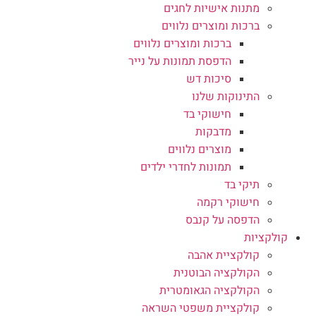
מתנות אישיות לחגים
ברכות ומוצרים נלווים
ברכות ומוצרים נלווים
הדפסת תמונות על נייר
סיכות דש
התינוקות שלנו
חישוקי בד
מדבקות
מוצרים נלווים
תמונות לחדרי ילדים
תיקי בד
חישוקי רקמה
הדפסה על קנבס
קולקציות
קולקציית אהבה
הקולקציה הבוטנית
הקולקציה הגאומטרית
קולקציית משפטי השראה