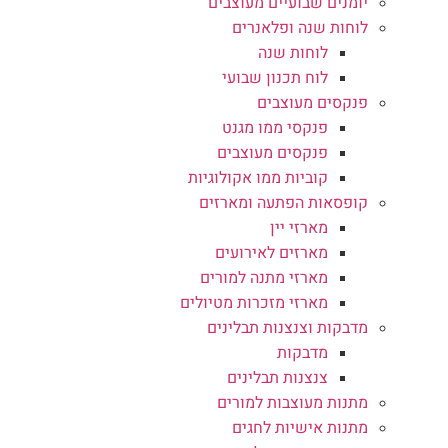
יומנים שבועיים מעוצבים
לוחות שנה ופלאנרים
לוחות שנה
לוח תכנון שבועי
פנקסים מעוצבים
פנקסי ממו מגנט
פנקסים מעוצבים
קוביות ממו אקולוגיות
קופסאות הפתעה ומארזים
מארזי יין
מארזים לאירועים
מארזי מתנה למורים
מארזי מזכרות מטיולים
מדבקות וצנצנות תבלינים
מדבקות
צנצנות תבלינים
מתנות מעוצבות למורים
מתנות אישיות לחגים