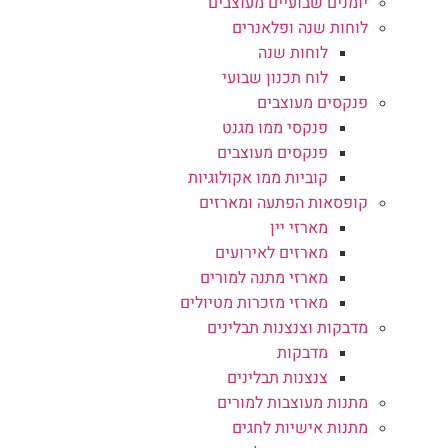
יומנים שבועיים מעוצבים
לוחות שנה ופלאנרים
לוחות שנה
לוח תכנון שבועי
פנקסים מעוצבים
פנקסי ממו מגנט
פנקסים מעוצבים
קוביות ממו אקולוגיות
קופסאות הפתעה ומארזים
מארזי יין
מארזים לאירועים
מארזי מתנה למורים
מארזי מזכרות מטיולים
מדבקות וצנצנות תבלינים
מדבקות
צנצנות תבלינים
מתנות מעוצבות למורים
מתנות אישיות לחגים