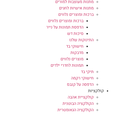
מתנות מעוצבות למורים
מתנות אישיות לחגים
ברכות ומוצרים נלווים
ברכות ומוצרים נלווים
הדפסת תמונות על נייר
סיכות דש
התינוקות שלנו
חישוקי בד
מדבקות
מוצרים נלווים
תמונות לחדרי ילדים
תיקי בד
חישוקי רקמה
הדפסה על קנבס
קולקציות
קולקציית אהבה
הקולקציה הבוטנית
הקולקציה הגאומטרית