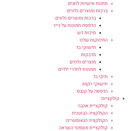
מתנות אישיות לחגים
ברכות ומוצרים נלווים
ברכות ומוצרים נלווים
הדפסת תמונות על נייר
סיכות דש
התינוקות שלנו
חישוקי בד
מדבקות
מוצרים נלווים
תמונות לחדרי ילדים
תיקי בד
חישוקי רקמה
הדפסה על קנבס
קולקציות
קולקציית אהבה
הקולקציה הבוטנית
הקולקציה הגאומטרית
קולקציית משפטי השראה