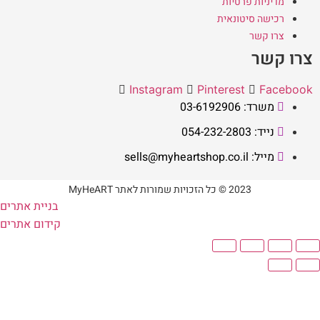
מדיניות פרטיות
רכישה סיטונאית
צרו קשר
צרו קשר
Instagram
Pinterest
Facebook
משרד: 03-6192906
נייד: 054-232-2803
מייל: sells@myheartshop.co.il
2023 © כל הזכויות שמורות לאתר MyHeART
בניית אתרים
קידום אתרים