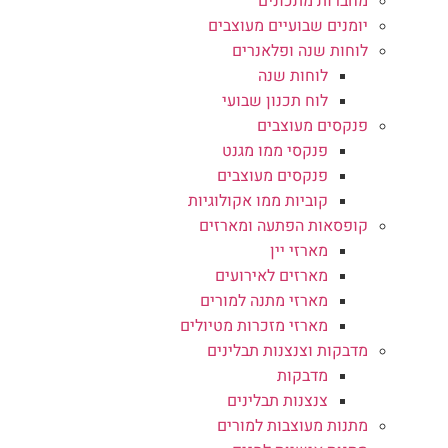
מחברות מתכונים
יומנים שבועיים מעוצבים
לוחות שנה ופלאנרים
לוחות שנה
לוח תכנון שבועי
פנקסים מעוצבים
פנקסי ממו מגנט
פנקסים מעוצבים
קוביות ממו אקולוגיות
קופסאות הפתעה ומארזים
מארזי יין
מארזים לאירועים
מארזי מתנה למורים
מארזי מזכרות מטיולים
מדבקות וצנצנות תבלינים
מדבקות
צנצנות תבלינים
מתנות מעוצבות למורים