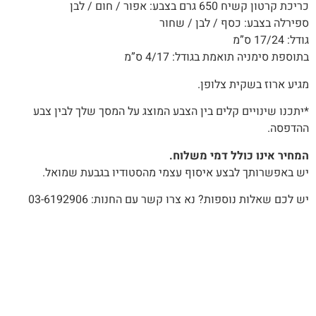
כריכת קרטון קשיח 650 גרם בצבע: אפור / חום / לבן
ספירלה בצבע: כסף / לבן / שחור
גודל: 17/24 ס”מ
בתוספת סימניה תואמת בגודל: 4/17 ס”מ
מגיע ארוז בשקית צלופן.
*יתכנו שינויים קלים בין הצבע המוצג על המסך שלך לבין צבע
ההדפסה.
המחיר אינו כולל דמי משלוח.
יש באפשרותך לבצע איסוף עצמי מהסטודיו בגבעת שמואל.
יש לכם שאלות נוספות? נא צרו קשר עם החנות: 03-6192906