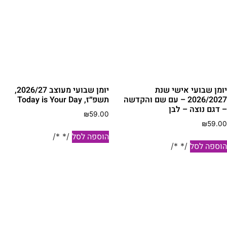
ומן שבועי אישי שנת
יומן שבועי מעוצב 2026/27,
2026/2027 – עם שם והקדשה
תשפ״ז, Today is Your Day
 דגם נוצה – לבן
₪
59.00
₪
59.0
הוספה לסל
/* */
וספה לסל
/* */