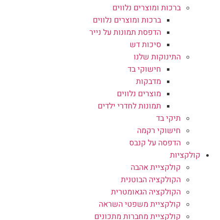
ברכות ומוצרים נלווים
ברכות ומוצרים נלווים
הדפסת תמונות על נייר
סיכות דש
התינוקות שלנו
חישוקי בד
מדבקות
מוצרים נלווים
תמונות לחדרי ילדים
תיקי בד
חישוקי רקמה
הדפסה על קנבס
קולקציות
קולקציית אהבה
הקולקציה הבוטנית
הקולקציה הגאומטרית
קולקציית משפטי השראה
קולקציית מחברות מתכונים