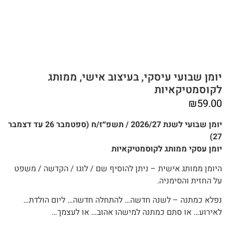
יומן שבועי עיסקי, בעיצוב אישי, ממותג
לקוסמטיקאיות
₪
59.00
יומן שבועי לשנת 2026/27 / תשפ״ז/ח (ספטמבר 26 עד דצמבר
27)
יומן עסקי ממותג לקוסמטיקאיות
היומן ממותג אישית – ניתן להוסיף שם / לוגו / הקדשה / משפט
על החזית והסימניה.
נפלא כמתנה – לשנה חדשה… להתחלה חדשה… ליום הולדת…
לאירוע… או סתם כמתנה למישהו אהוב… או לעצמך…