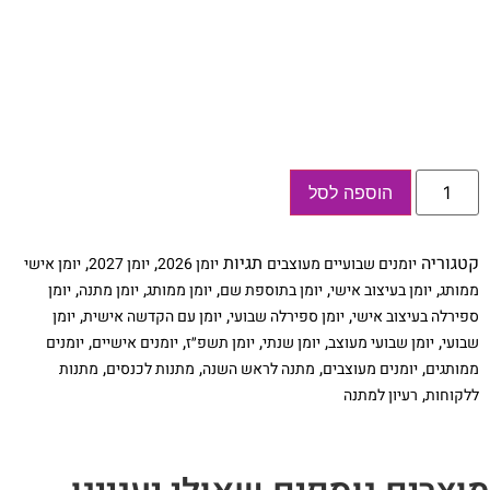
כמות
הוספה לסל
של
יומן
שבועי
עיסקי,
קטגוריה
תגיות
,
,
יומנים שבועיים מעוצבים
יומן 2026
יומן 2027
יומן אישי
בעיצוב
אישי,
,
,
,
,
,
ממותג
יומן בעיצוב אישי
יומן בתוספת שם
יומן ממותג
יומן מתנה
יומן
ממותג
,
,
,
ספירלה בעיצוב אישי
יומן ספירלה שבועי
יומן עם הקדשה אישית
יומן
לקוסמטיקאיות
,
,
,
,
,
שבועי
יומן שבועי מעוצב
יומן שנתי
יומן תשפ״ז
יומנים אישיים
יומנים
,
,
,
,
ממותגים
יומנים מעוצבים
מתנה לראש השנה
מתנות לכנסים
מתנות
,
ללקוחות
רעיון למתנה