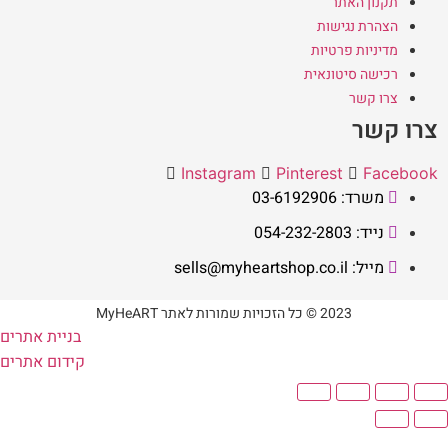
תקנון האתר
הצהרת נגישות
מדיניות פרטיות
רכישה סיטונאית
צרו קשר
צרו קשר
Instagram
Pinterest
Facebook
משרד: 03-6192906
נייד: 054-232-2803
מייל: sells@myheartshop.co.il
2023 © כל הזכויות שמורות לאתר MyHeART
בניית אתרים
קידום אתרים