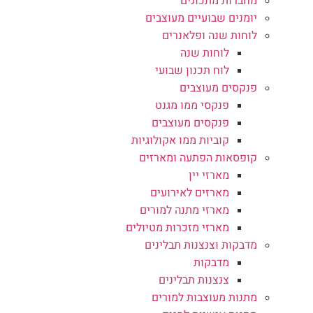
מחברות מתכונים
יומנים שבועיים מעוצבים
לוחות שנה ופלאנרים
לוחות שנה
לוח תכנון שבועי
פנקסים מעוצבים
פנקסי ממו מגנט
פנקסים מעוצבים
קוביות ממו אקולוגיות
קופסאות הפתעה ומארזים
מארזי יין
מארזים לאירועים
מארזי מתנה למורים
מארזי מזכרות מטיולים
מדבקות וצנצנות תבלינים
מדבקות
צנצנות תבלינים
מתנות מעוצבות למורים