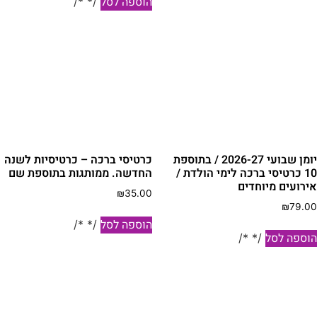
הוספה לסל
/* */
יומן שבועי 2026-27 / בתוספת
כרטיסי ברכה – כרטיסיות לשנה
10 כרטיסי ברכה לימי הולדת /
החדשה. ממותגות בתוספת שם
ירועים מיוחדים
₪
35.00
₪
79.0
הוספה לסל
/* */
וספה לסל
/* */