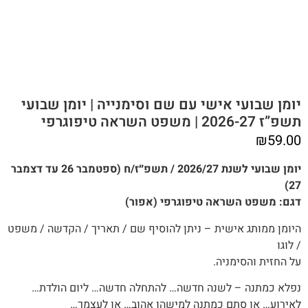
יומן שבועי אישי עם שם וסימנייה | יומן שבועי
תשפ”ז 2026-27 | משפט השראה טיפוגרפי
₪
59.00
יומן שבועי לשנת 2026/27 / תשפ״ז/ח (ספטמבר 26 עד דצמבר
27)
דגם: משפט השראה טיפוגרפי (אפור)
היומן ממותג אישית – ניתן להוסיף שם / תאריך / הקדשה / משפט
/ לוגו
על החזית והסימניה.
נפלא כמתנה – לשנה חדשה… להתחלה חדשה… ליום הולדת…
לאירוע… או סתם כמתנה למישהו אהוב… או לעצמך…