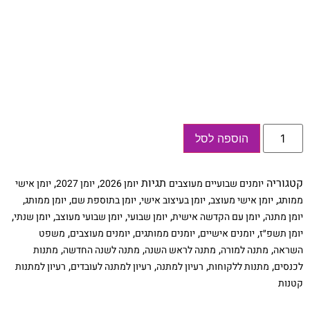
כמות
הוספה לסל
של
יומן
שבועי
אישי
קטגוריה
תגיות
,
,
יומנים שבועיים מעוצבים
יומן 2026
יומן 2027
יומן אישי
עם
שם
,
,
,
,
,
ממותג
יומן אישי מעוצב
יומן בעיצוב אישי
יומן בתוספת שם
יומן ממותג
וסימנייה
,
,
,
,
,
יומן מתנה
יומן עם הקדשה אישית
יומן שבועי
יומן שבועי מעוצב
יומן שנתי
|
יומן
,
,
,
,
יומן תשפ״ז
יומנים אישיים
יומנים ממותגים
יומנים מעוצבים
משפט
שבועי
,
,
,
,
השראה
מתנה למורה
מתנה לראש השנה
מתנה לשנה החדשה
מתנות
תשפ"ז
2026-
,
,
,
,
לכנסים
מתנות ללקוחות
רעיון למתנה
רעיון למתנה לעובדים
רעיון למתנות
27
קטנות
|
משפט
השראה