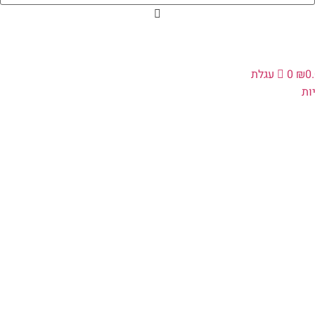
0
₪
0
עגלת
ת