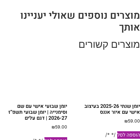
טיפוגרפי
וצרים נוספים שאולי יעניינו
ותך
וצרים קשורים
יומן שנתי 2025-26 בעיצוב
יומן שבועי אישי עם שם
ישי עם איור אננס
וסימנייה | יומן שבועי תשפ”ז
2026-27 | דגם עלים
₪
59.0
₪
59.00
וספה לסל
/* */