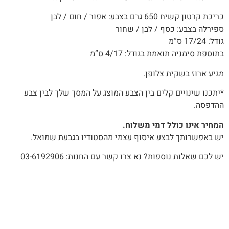
כריכת קרטון קשיח 650 גרם בצבע: אפור / חום / לבן
ספירלה בצבע: כסף / לבן / שחור
גודל: 17/24 ס”מ
בתוספת סימניה תואמת בגודל: 4/17 ס”מ
מגיע ארוז בשקית צלופן.
*יתכנו שינויים קלים בין הצבע המוצג על המסך שלך לבין צבע
ההדפסה.
המחיר אינו כולל דמי משלוח.
יש באפשרותך לבצע איסוף עצמי מהסטודיו בגבעת שמואל.
יש לכם שאלות נוספות? נא צרו קשר עם החנות: 03-6192906