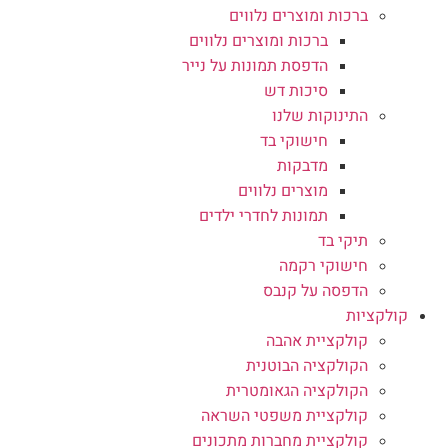
ברכות ומוצרים נלווים
ברכות ומוצרים נלווים
הדפסת תמונות על נייר
סיכות דש
התינוקות שלנו
חישוקי בד
מדבקות
מוצרים נלווים
תמונות לחדרי ילדים
תיקי בד
חישוקי רקמה
הדפסה על קנבס
קולקציות
קולקציית אהבה
הקולקציה הבוטנית
הקולקציה הגאומטרית
קולקציית משפטי השראה
קולקציית מחברות מתכונים