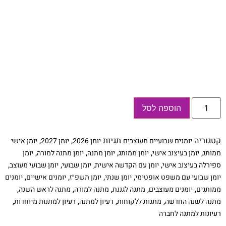
כמות
הוספה לסל
של
יומן
שבועי
אישי
קטגוריה
תגיות
,
,
יומנים שבועיים מעוצבים
יומן 2026
יומן 2027
יומן אישי
שנת
2026/2027
,
,
,
,
,
ממותג
יומן בעיצוב אישי
יומן ממותג
יומן מתנה
יומן מתנה למורה
יומן
-
,
,
,
,
ספירלה בעיצוב אישי
יומן עם הקדשה אישית
יומן שבועי
יומן שבועי מעוצב
עם
שם
,
,
,
,
יומן שבועי עם משפט אופטימי
יומן שנתי
יומן תשפ״ז
יומנים אישיים
יומנים
והקדשה
,
,
,
,
,
ממותגים
יומנים מעוצבים
מתנה לגננת
מתנה למורה
מתנה לראש השנה
-
דגם
,
,
,
,
מתנה לשנה החדשה
מתנות ללקוחות
רעיון למתנה
רעיון למתנות מיוחדות
נוצה
רעיונות למתנה לחברה
-
לבן