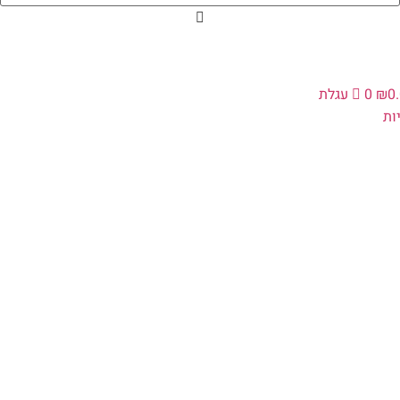
0
₪
0
עגלת
ת