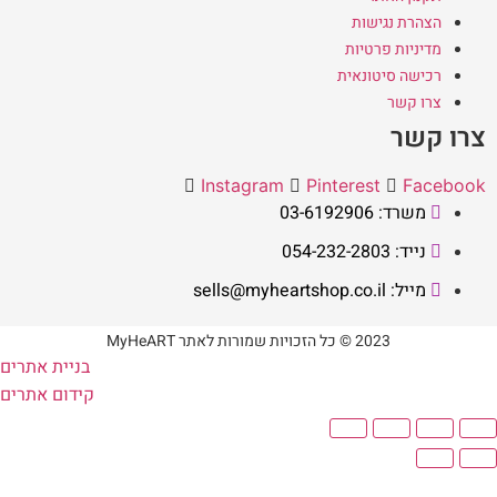
הצהרת נגישות
מדיניות פרטיות
רכישה סיטונאית
צרו קשר
צרו קשר
Instagram
Pinterest
Facebook
משרד: 03-6192906
נייד: 054-232-2803
מייל: sells@myheartshop.co.il
2023 © כל הזכויות שמורות לאתר MyHeART
בניית אתרים
קידום אתרים