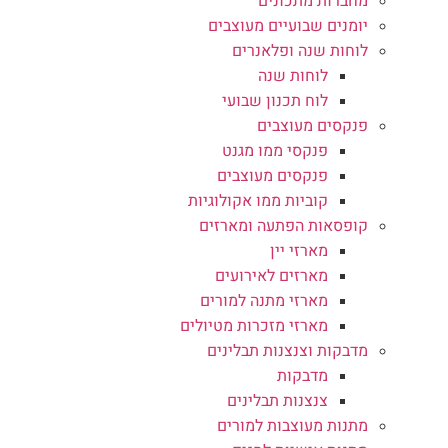
מחברות מתכונים
יומנים שבועיים מעוצבים
לוחות שנה ופלאנרים
לוחות שנה
לוח תכנון שבועי
פנקסים מעוצבים
פנקסי ממו מגנט
פנקסים מעוצבים
קוביות ממו אקולוגיות
קופסאות הפתעה ומארזים
מארזי יין
מארזים לאירועים
מארזי מתנה למורים
מארזי מזכרות מטיולים
מדבקות וצנצנות תבלינים
מדבקות
צנצנות תבלינים
מתנות מעוצבות למורים