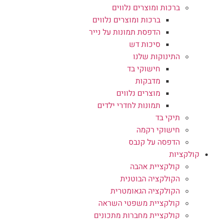
ברכות ומוצרים נלווים
ברכות ומוצרים נלווים
הדפסת תמונות על נייר
סיכות דש
התינוקות שלנו
חישוקי בד
מדבקות
מוצרים נלווים
תמונות לחדרי ילדים
תיקי בד
חישוקי רקמה
הדפסה על קנבס
קולקציות
קולקציית אהבה
הקולקציה הבוטנית
הקולקציה הגאומטרית
קולקציית משפטי השראה
קולקציית מחברות מתכונים