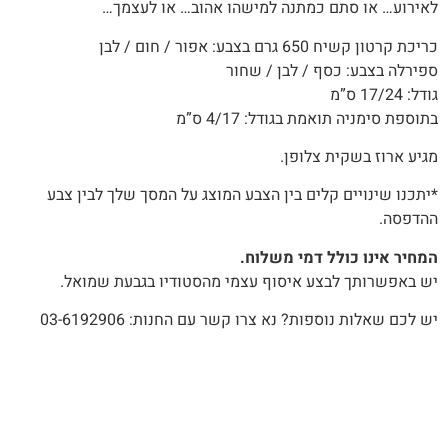
לאירוע… או סתם כמתנה למישהו אהוב… או לעצמך…
כריכת קרטון קשיח 650 גרם בצבע: אפור / חום / לבן
ספירלה בצבע: כסף / לבן / שחור
גודל: 17/24 ס”מ
בתוספת סימניה תואמת בגודל: 4/17 ס”מ
מגיע ארוז בשקית צלופן.
*יתכנו שינויים קלים בין הצבע המוצג על המסך שלך לבין צבע
ההדפסה.
המחיר אינו כולל דמי משלוח.
יש באפשרותך לבצע איסוף עצמי מהסטודיו בגבעת שמואל.
יש לכם שאלות נוספות? נא צרו קשר עם החנות: 03-6192906