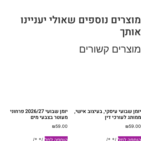
וצרים נוספים שאולי יעניינו
ותך
וצרים קשורים
ומן שבועי עיסקי, בעיצוב אישי,
יומן שבועי 2026/27 פרחוני
מותג לעורכי דין
מעוטר בצבעי מים
₪
59.00
₪
59.0
וספה לסל
הוספה לסל
/* */
/* */