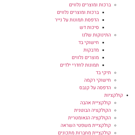
ברכות ומוצרים נלווים
ברכות ומוצרים נלווים
הדפסת תמונות על נייר
סיכות דש
התינוקות שלנו
חישוקי בד
מדבקות
מוצרים נלווים
תמונות לחדרי ילדים
תיקי בד
חישוקי רקמה
הדפסה על קנבס
קולקציות
קולקציית אהבה
הקולקציה הבוטנית
הקולקציה הגאומטרית
קולקציית משפטי השראה
קולקציית מחברות מתכונים