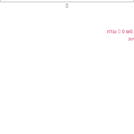
0
₪
0
עגלת
ת