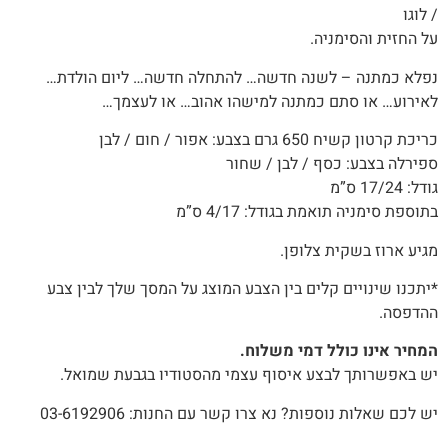
/ לוגו
על החזית והסימניה.
נפלא כמתנה – לשנה חדשה… להתחלה חדשה… ליום הולדת…
לאירוע… או סתם כמתנה למישהו אהוב… או לעצמך…
כריכת קרטון קשיח 650 גרם בצבע: אפור / חום / לבן
ספירלה בצבע: כסף / לבן / שחור
גודל: 17/24 ס”מ
בתוספת סימניה תואמת בגודל: 4/17 ס”מ
מגיע ארוז בשקית צלופן.
*יתכנו שינויים קלים בין הצבע המוצג על המסך שלך לבין צבע
ההדפסה.
המחיר אינו כולל דמי משלוח.
יש באפשרותך לבצע איסוף עצמי מהסטודיו בגבעת שמואל.
יש לכם שאלות נוספות? נא צרו קשר עם החנות: 03-6192906