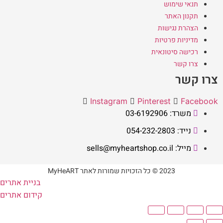
תנאי שימוש
תקנון האתר
הצהרת נגישות
מדיניות פרטיות
רכישה סיטונאית
צרו קשר
צרו קשר
Instagram
Pinterest
Facebook
משרד: 03-6192906
נייד: 054-232-2803
מייל: sells@myheartshop.co.il
2023 © כל הזכויות שמורות לאתר MyHeART
בניית אתרים
קידום אתרים