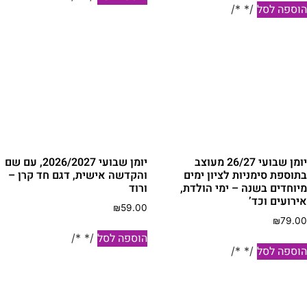
וספה לסל
/* */
יומן שבועי 26/27 מעוצב
יומן שבועי 2026/2027, עם שם
תוספת סימניות לציון ימים
והקדשה אישית, דגם חד קרן –
יוחדים בשנה – ימי הולדת,
ורוד
ירועים וכד’
₪
59.00
₪
79.0
הוספה לסל
/* */
וספה לסל
/* */