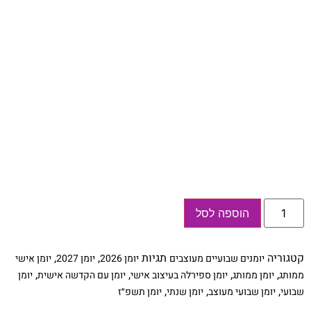
כמות
הוספה לסל
של
יומן
שבועי
אישי
קטגוריה
תגיות
,
,
יומנים שבועיים מעוצבים
יומן 2026
יומן 2027
יומן אישי
אמנותי
לשנת
,
,
,
,
ממותג
יומן ממותג
יומן ספירלה בעיצוב אישי
יומן עם הקדשה אישית
יומן
2026/27
,
,
,
שבועי
יומן שבועי מעוצב
יומן שנתי
יומן תשפ״ז