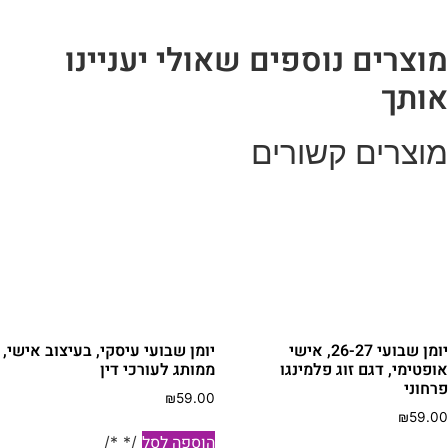
וצרים נוספים שאולי יעניינו
ותך
וצרים קשורים
יומן שבועי 26-27, אישי
יומן שבועי עיסקי, בעיצוב אישי,
ופטימי, דגם זוג פלמינגו
ממותג לעורכי דין
רחוני
₪
59.00
₪
59.0
הוספה לסל
/* */