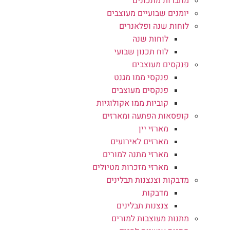
מחברות מתכונים
יומנים שבועיים מעוצבים
לוחות שנה ופלאנרים
לוחות שנה
לוח תכנון שבועי
פנקסים מעוצבים
פנקסי ממו מגנט
פנקסים מעוצבים
קוביות ממו אקולוגיות
קופסאות הפתעה ומארזים
מארזי יין
מארזים לאירועים
מארזי מתנה למורים
מארזי מזכרות מטיולים
מדבקות וצנצנות תבלינים
מדבקות
צנצנות תבלינים
מתנות מעוצבות למורים