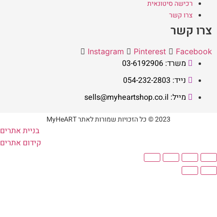
רכישה סיטונאית
צרו קשר
צרו קשר
Instagram
Pinterest
Facebook
משרד: 03-6192906
נייד: 054-232-2803
מייל: sells@myheartshop.co.il
2023 © כל הזכויות שמורות לאתר MyHeART
בניית אתרים
קידום אתרים