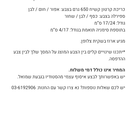
כריכת קרטון קשיח 650 גרם בצבע: אפור / חום / לבן
ספירלה בצבע: כסף / לבן / שחור
גודל: 17/24 ס”מ
בתוספת סימניה תואמת בגודל: 4/17 ס”מ
מגיע ארוז בשקית צלופן.
*יתכנו שינויים קלים בין הצבע המוצג על המסך שלך לבין צבע
ההדפסה.
המחיר אינו כולל דמי משלוח.
יש באפשרותך לבצע איסוף עצמי מהסטודיו בגבעת שמואל.
יש לכם שאלות נוספות? נא צרו קשר עם החנות: 03-6192906