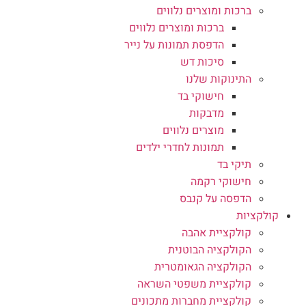
ברכות ומוצרים נלווים
ברכות ומוצרים נלווים
הדפסת תמונות על נייר
סיכות דש
התינוקות שלנו
חישוקי בד
מדבקות
מוצרים נלווים
תמונות לחדרי ילדים
תיקי בד
חישוקי רקמה
הדפסה על קנבס
קולקציות
קולקציית אהבה
הקולקציה הבוטנית
הקולקציה הגאומטרית
קולקציית משפטי השראה
קולקציית מחברות מתכונים