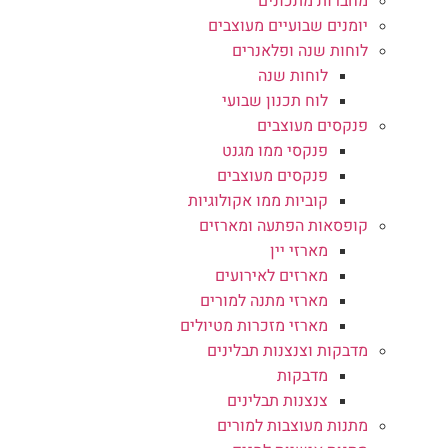
מחברות מתכונים
יומנים שבועיים מעוצבים
לוחות שנה ופלאנרים
לוחות שנה
לוח תכנון שבועי
פנקסים מעוצבים
פנקסי ממו מגנט
פנקסים מעוצבים
קוביות ממו אקולוגיות
קופסאות הפתעה ומארזים
מארזי יין
מארזים לאירועים
מארזי מתנה למורים
מארזי מזכרות מטיולים
מדבקות וצנצנות תבלינים
מדבקות
צנצנות תבלינים
מתנות מעוצבות למורים