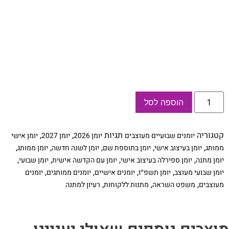
כמות
הוספה לסל
של
יומן
מעוצב
2026-
קטגוריה
תגיות
,
,
יומנים שבועיים מעוצבים
יומן 2026
יומן 2027
יומן אישי
27,
תשפ״ז,
,
,
,
,
,
ממותג
יומן בעיצוב אישי
יומן בתוספת שם
יומן לשנה חדשה
יומן ממותג
MAKE
,
,
,
,
יומן מתנה
יומן ספירלה בעיצוב אישי
יומן עם הקדשה אישית
יומן שבועי
YOUR
DREAMS
,
,
,
,
יומן שבועי מעוצב
יומן תשפ״ז
יומנים אישיים
יומנים ממותגים
יומנים
HAPPEN
,
,
,
מעוצבים
משפט השראה
מתנות ללקוחות
רעיון למתנה