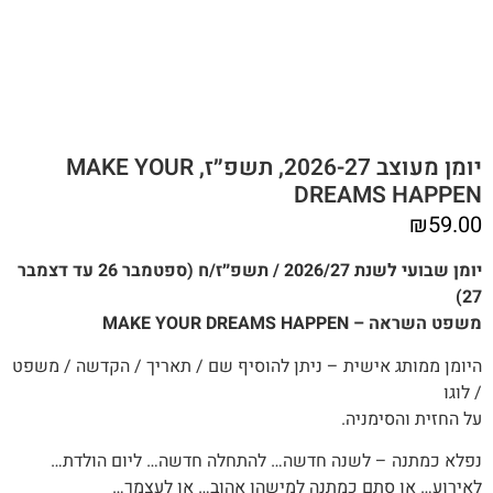
יומן מעוצב 2026-27, תשפ״ז, MAKE YOUR
DREAMS HAPPEN
₪
59.00
יומן שבועי לשנת 2026/27 / תשפ״ז/ח (ספטמבר 26 עד דצמבר
27)
משפט השראה – MAKE YOUR DREAMS HAPPEN
היומן ממותג אישית – ניתן להוסיף שם / תאריך / הקדשה / משפט
/ לוגו
על החזית והסימניה.
נפלא כמתנה – לשנה חדשה… להתחלה חדשה… ליום הולדת…
לאירוע… או סתם כמתנה למישהו אהוב… או לעצמך…