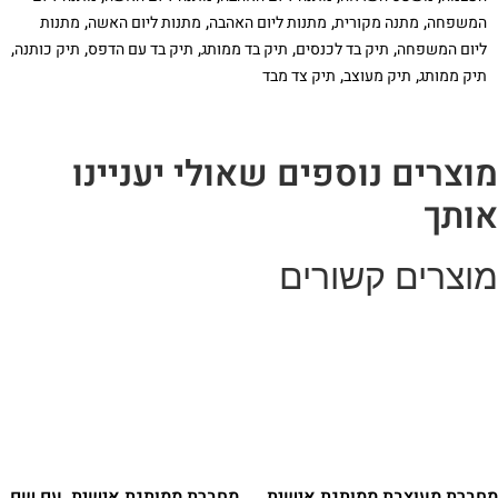
קשת
,
,
,
,
המשפחה
מתנה מקורית
מתנות ליום האהבה
מתנות ליום האשה
מתנות
בענן
ומשפט
,
,
,
,
,
ליום המשפחה
תיק בד לכנסים
תיק בד ממותג
תיק בד עם הדפס
תיק כותנה
השראה
,
,
תיק ממותג
תיק מעוצב
תיק צד מבד
וצרים נוספים שאולי יעניינו
ותך
וצרים קשורים
חברת מעוצבת ממותגת אישית,
מחברת ממותגת אישית, עם שם,