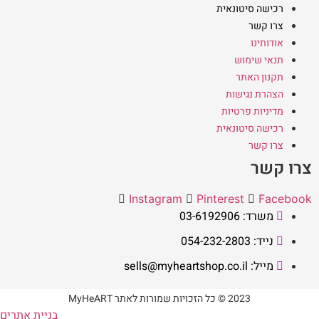
רכישה סיטונאית
צרו קשר
אודותינו
תנאי שימוש
תקנון האתר
הצהרת נגישות
מדיניות פרטיות
רכישה סיטונאית
צרו קשר
צרו קשר
Instagram
Pinterest
Facebook
משרד: 03-6192906
נייד: 054-232-2803
מייל: sells@myheartshop.co.il
2023 © כל הזכויות שמורות לאתר MyHeART
בניית אתרים