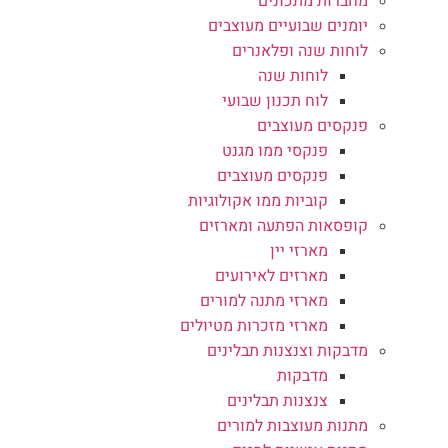
מחברות מתכונים
יומנים שבועיים מעוצבים
לוחות שנה ופלאנרים
לוחות שנה
לוח תכנון שבועי
פנקסים מעוצבים
פנקסי ממו מגנט
פנקסים מעוצבים
קוביות ממו אקולוגיות
קופסאות הפתעה ומארזים
מארזי יין
מארזים לאירועים
מארזי מתנה למורים
מארזי מזכרות מטיולים
מדבקות וצנצנות תבלינים
מדבקות
צנצנות תבלינים
מתנות מעוצבות למורים