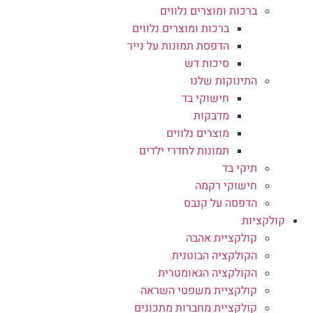
ברכות ומוצרים נלווים
ברכות ומוצרים נלווים
הדפסת תמונות על נייר
סיכות דש
התינוקות שלנו
חישוקי בד
מדבקות
מוצרים נלווים
תמונות לחדרי ילדים
תיקי בד
חישוקי רקמה
הדפסה על קנבס
קולקציות
קולקציית אהבה
הקולקציה הבוטנית
הקולקציה הגאומטרית
קולקציית משפטי השראה
קולקציית מחברות מתכונים