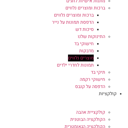
מתנות אישיות לחגים
ברכות ומוצרים נלווים
ברכות ומוצרים נלווים
הדפסת תמונות על נייר
סיכות דש
התינוקות שלנו
חישוקי בד
מדבקות
מוצרים נלווים
תמונות לחדרי ילדים
תיקי בד
חישוקי רקמה
הדפסה על קנבס
קולקציות
קולקציית אהבה
הקולקציה הבוטנית
הקולקציה הגאומטרית