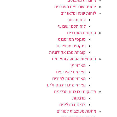
מחברות מתכונים
יומנים שבועיים מעוצבים
לוחות שנה ופלאנרים
לוחות שנה
לוח תכנון שבועי
פנקסים מעוצבים
פנקסי ממו מגנט
פנקסים מעוצבים
קוביות ממו אקולוגיות
קופסאות הפתעה ומארזים
מארזי יין
מארזים לאירועים
מארזי מתנה למורים
מארזי מזכרות מטיולים
מדבקות וצנצנות תבלינים
מדבקות
צנצנות תבלינים
מתנות מעוצבות למורים