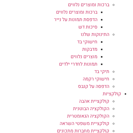
ברכות ומוצרים נלווים
ברכות ומוצרים נלווים
הדפסת תמונות על נייר
סיכות דש
התינוקות שלנו
חישוקי בד
מדבקות
מוצרים נלווים
תמונות לחדרי ילדים
תיקי בד
חישוקי רקמה
הדפסה על קנבס
קולקציות
קולקציית אהבה
הקולקציה הבוטנית
הקולקציה הגאומטרית
קולקציית משפטי השראה
קולקציית מחברות מתכונים