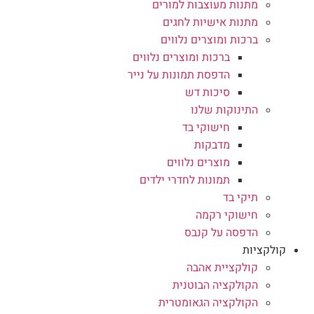
מתנות מעוצבות למורים
מתנות אישיות לחגים
ברכות ומוצרים נלווים
ברכות ומוצרים נלווים
הדפסת תמונות על נייר
סיכות דש
התינוקות שלנו
חישוקי בד
מדבקות
מוצרים נלווים
תמונות לחדרי ילדים
תיקי בד
חישוקי רקמה
הדפסה על קנבס
קולקציות
קולקציית אהבה
הקולקציה הבוטנית
הקולקציה הגאומטרית