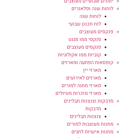
יומנים שבועיים מעוצבים
לוחות שנה ופלאנרים
לוחות שנה
לוח תכנון שבועי
פנקסים מעוצבים
פנקסי ממו מגנט
פנקסים מעוצבים
קוביות ממו אקולוגיות
קופסאות הפתעה ומארזים
מארזי יין
מארזים לאירועים
מארזי מתנה למורים
מארזי מזכרות מטיולים
מדבקות וצנצנות תבלינים
מדבקות
צנצנות תבלינים
מתנות מעוצבות למורים
מתנות אישיות לחגים