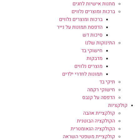
מתנות אישיות לחגים
ברכות ומוצרים נלווים
ברכות ומוצרים נלווים
הדפסת תמונות על נייר
סיכות דש
התינוקות שלנו
חישוקי בד
מדבקות
מוצרים נלווים
תמונות לחדרי ילדים
תיקי בד
חישוקי רקמה
הדפסה על קנבס
קולקציות
קולקציית אהבה
הקולקציה הבוטנית
הקולקציה הגאומטרית
קולקציית משפטי השראה