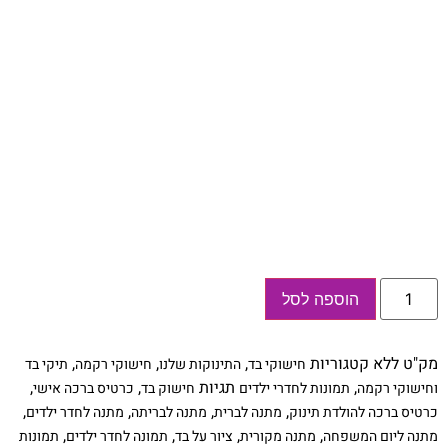
כמות
הוספה לסל
של
חישוק
בד
לחדר
מק"ט
ללא
קטגוריות
,
,
,
חישוקי בד
התינוקות שלנו
חישוקי רקמה
תיקי בד
הילדים
דגם
,
תגיות
,
,
וחישוקי רקמה
תמונות לחדרי ילדים
חישוק בד
כרטיס ברכה אישי
דובי
,
,
,
,
כרטיס ברכה להולדת תינוק
מתנה לברית
מתנה לבריתה
מתנה לחדר ילדים
,
,
,
,
מתנה ליום המשפחה
מתנה מקורית
ציור על בד
תמונה לחדר ילדים
תמונות