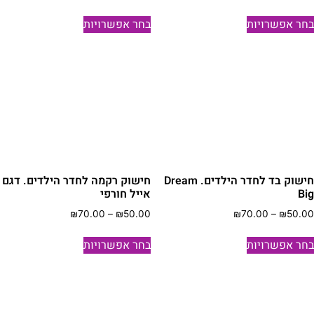
מחירים:
מחירים:
למוצר
למוצר
חר אפשרויות
בחר אפשרויות
זה
זה
עד
עד
יש
יש
מספר
מספר
סוגים.
סוגים.
ניתן
ניתן
לבחור
לבחור
את
את
האפשרויות
האפשרויות
בעמוד
בעמוד
חישוק בד לחדר הילדים. Dream
חישוק רקמה לחדר הילדים. דגם
המוצר
המוצר
Bi
אייל חורפי
טווח
טווח
₪
70.00
–
₪
50.00
₪
70.00
–
₪
50.0
מחירים:
מחירים:
למוצר
למוצר
חר אפשרויות
בחר אפשרויות
זה
זה
עד
עד
יש
יש
מספר
מספר
סוגים.
סוגים.