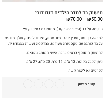
חישוק בד לחדר הילדים דגם דובי
טווח
₪
70.00
–
₪
50.00
מחירים:
הדפסה על בד (הציור לא רקום), ממוסגרת בחישוק עץ.
למראה רך יותר, ועדין יותר. ציור מתוק, מיוחד לתינוק שלך, מודפס
עד
על בד כותנה עם טקסטורה מעודנת. ההדפסה נעשית בעבודת יד.
לחישוק מתווסף כרטיס ברכה אישי ממותג בהתאם.
ניתן לקבל בקוטר: 13 ס״מ, 16 ס״מ, 20 ס״מ, 27 ס״מ
לפרטים נא ליצור קשר.
קוטר חישוק