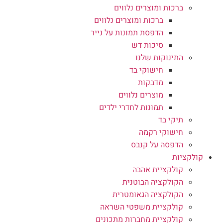
ברכות ומוצרים נלווים
ברכות ומוצרים נלווים
הדפסת תמונות על נייר
סיכות דש
התינוקות שלנו
חישוקי בד
מדבקות
מוצרים נלווים
תמונות לחדרי ילדים
תיקי בד
חישוקי רקמה
הדפסה על קנבס
קולקציות
קולקציית אהבה
הקולקציה הבוטנית
הקולקציה הגאומטרית
קולקציית משפטי השראה
קולקציית מחברות מתכונים