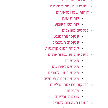
מחברות מתכונים
יומנים שבועיים מעוצבים
לוחות שנה ופלאנרים
לוחות שנה
לוח תכנון שבועי
פנקסים מעוצבים
פנקסי ממו מגנט
פנקסים מעוצבים
קוביות ממו אקולוגיות
קופסאות הפתעה ומארזים
מארזי יין
מארזים לאירועים
מארזי מתנה למורים
מארזי מזכרות מטיולים
מדבקות וצנצנות תבלינים
מדבקות
צנצנות תבלינים
מתנות מעוצבות למורים