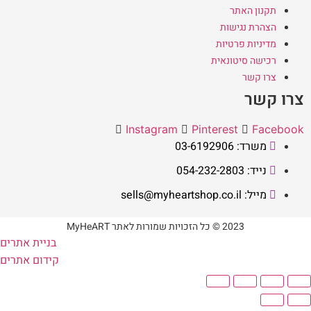
תקנון האתר
הצהרת נגישות
מדיניות פרטיות
רכישה סיטונאית
צרו קשר
צרו קשר
Instagram
Pinterest
Facebook
משרד: 03-6192906
נייד: 054-232-2803
מייל: sells@myheartshop.co.il
2023 © כל הזכויות שמורות לאתר MyHeART
בניית אתרים
קידום אתרים