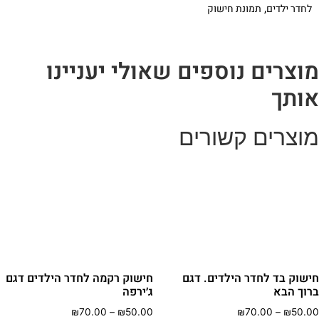
,
לחדר ילדים
תמונת חישוק
וצרים נוספים שאולי יעניינו
ותך
וצרים קשורים
ישוק בד לחדר הילדים. דגם
חישוק רקמה לחדר הילדים דגם
רוך הבא
ג׳ירפה
טווח
טווח
₪
70.00
–
₪
50.00
₪
70.00
–
₪
50.0