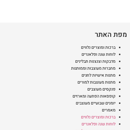
ניתן
ניתן
לבחור
לבחור
את
את
האפשרויות
האפשרויות
בעמוד
בעמוד
מפת האתר
המוצר
המוצר
ברכות ומוצרים נלווים
לוחות שנה ופלאנרים
מדבקות וצנצנות תבלינים
מחברות מעוצבות וממותגות
מתנות אישיות לחגים
מתנות מעוצבות למורים
פנקסים מעוצבים
קופסאות הפתעה ומארזים
יומנים שבועיים מעוצבים
מאמרים
ברכות ומוצרים נלווים
לוחות שנה ופלאנרים