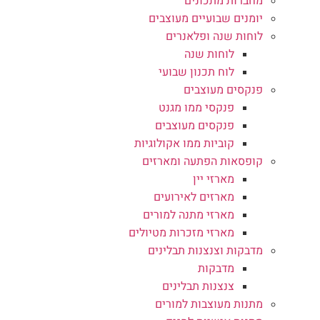
מחברות מתכונים
יומנים שבועיים מעוצבים
לוחות שנה ופלאנרים
לוחות שנה
לוח תכנון שבועי
פנקסים מעוצבים
פנקסי ממו מגנט
פנקסים מעוצבים
קוביות ממו אקולוגיות
קופסאות הפתעה ומארזים
מארזי יין
מארזים לאירועים
מארזי מתנה למורים
מארזי מזכרות מטיולים
מדבקות וצנצנות תבלינים
מדבקות
צנצנות תבלינים
מתנות מעוצבות למורים