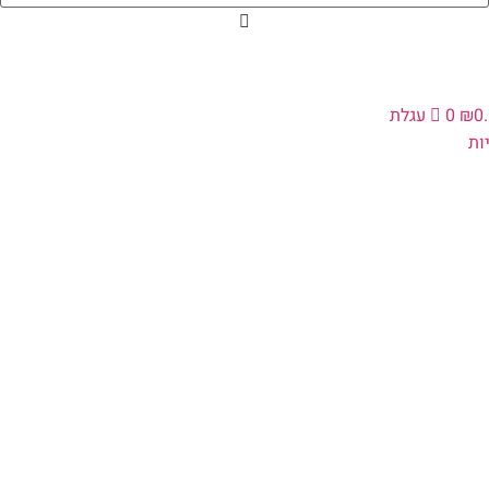
0
₪
0
עגלת
ות