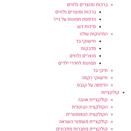
ברכות ומוצרים נלווים
ברכות ומוצרים נלווים
הדפסת תמונות על נייר
סיכות דש
התינוקות שלנו
חישוקי בד
מדבקות
מוצרים נלווים
תמונות לחדרי ילדים
תיקי בד
חישוקי רקמה
הדפסה על קנבס
קולקציות
קולקציית אהבה
הקולקציה הבוטנית
הקולקציה הגאומטרית
קולקציית משפטי השראה
קולקציית מחברות מתכונים