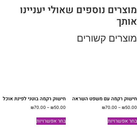
קנבס
מוצרים נוספים שאולי יעניינו
אותך
מוצרים קשורים
חישוק רקמה עם משפט השראה
חישוק רקמה בוטני לפינת אוכל
טווח
טווח
₪
70.00
–
₪
50.00
₪
70.00
–
₪
50.00
מחירים:
מחירים:
למוצר
למוצר
בחר אפשרויות
בחר אפשרויות
זה
זה
עד
עד
יש
יש