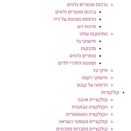
ברכות ומוצרים נלווים
ברכות ומוצרים נלווים
הדפסת תמונות על נייר
סיכות דש
התינוקות שלנו
חישוקי בד
מדבקות
מוצרים נלווים
תמונות לחדרי ילדים
תיקי בד
חישוקי רקמה
הדפסה על קנבס
קולקציות
קולקציית אהבה
הקולקציה הבוטנית
הקולקציה הגאומטרית
קולקציית משפטי השראה
קולקציית מחברות מתכונים