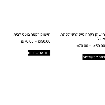
לבחור
לבחור
את
את
האפשרויות
האפשרויות
בעמוד
בעמוד
המוצר
המוצר
חישוק רקמה טיפוגרפי לפינת
חישוק רקמה בוטני לבית
אוכל
טווח
₪
70.00
–
₪
50.00
טווח
₪
70.00
–
₪
50.00
מחירים:
למוצר
מחירים:
בחר אפשרויות
למוצר
זה
בחר אפשרויות
עד
זה
יש
עד
יש
מספר
מספר
סוגים.
סוגים.
ניתן
ניתן
לבחור
לבחור
את
את
האפשרויות
האפשרויות
בעמוד
בעמוד