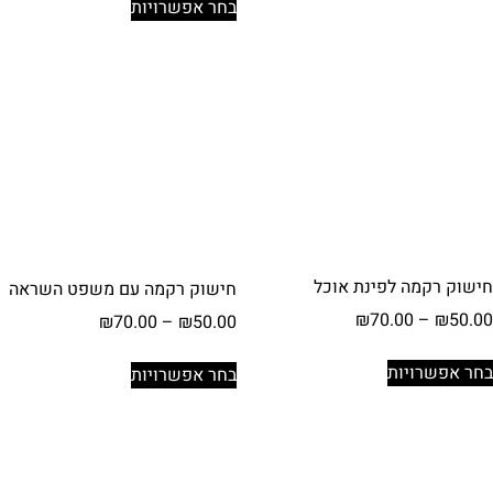
בחר אפשרויות
עד
זה
יש
עד
יש
מספר
מספר
סוגים.
סוגים.
ניתן
ניתן
לבחור
לבחור
את
את
האפשרויות
האפשרויות
בעמוד
בעמוד
המוצר
המוצר
חישוק רקמה לפינת אוכל
חישוק רקמה עם משפט השראה
טווח
₪
70.00
–
₪
50.00
טווח
₪
70.00
–
₪
50.00
מחירים:
מחירים:
למוצר
למוצר
בחר אפשרויות
בחר אפשרויות
זה
זה
עד
עד
יש
יש
מספר
מספר
סוגים.
סוגים.
ניתן
ניתן