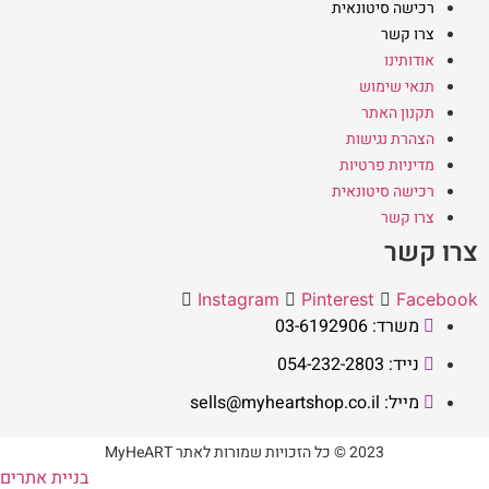
רכישה סיטונאית
צרו קשר
אודותינו
תנאי שימוש
תקנון האתר
הצהרת נגישות
מדיניות פרטיות
רכישה סיטונאית
צרו קשר
צרו קשר
Instagram
Pinterest
Facebook
משרד: 03-6192906
נייד: 054-232-2803
מייל: sells@myheartshop.co.il
2023 © כל הזכויות שמורות לאתר MyHeART
בניית אתרים