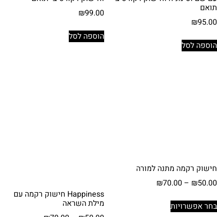
תואם
₪
99.00
₪
95.00
הוספה לסל
הוספה לסל
חישוק רקמה מתנה למורה
טווח
₪
70.00
–
₪
50.00
מחירים:
Happiness חישוק רקמה עם
למוצר
מילת השראה
בחר אפשרויות
זה