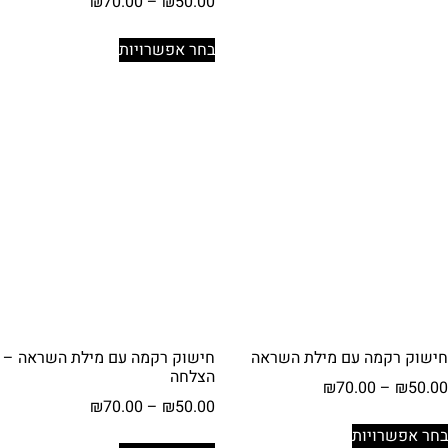
עד
טווח
₪
70.00
–
₪
50.00
יש
מחירים:
מספר
למוצר
בחר אפשרויות
סוגים.
זה
עד
ניתן
יש
לבחור
מספר
את
סוגים.
האפשרויות
ניתן
בעמוד
לבחור
המוצר
את
האפשרויות
בעמוד
המוצר
חישוק רקמה עם מילת השראה
חישוק רקמה עם מילת השראה –
הצלחה
טווח
₪
70.00
–
₪
50.00
טווח
₪
70.00
–
₪
50.00
מחירים:
למוצר
מחירים:
בחר אפשרויות
למוצר
זה