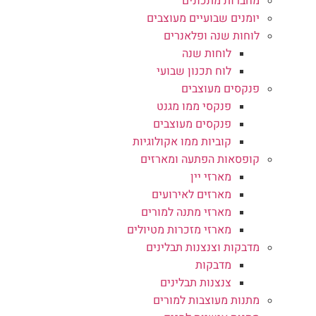
מחברות מתכונים
יומנים שבועיים מעוצבים
לוחות שנה ופלאנרים
לוחות שנה
לוח תכנון שבועי
פנקסים מעוצבים
פנקסי ממו מגנט
פנקסים מעוצבים
קוביות ממו אקולוגיות
קופסאות הפתעה ומארזים
מארזי יין
מארזים לאירועים
מארזי מתנה למורים
מארזי מזכרות מטיולים
מדבקות וצנצנות תבלינים
מדבקות
צנצנות תבלינים
מתנות מעוצבות למורים