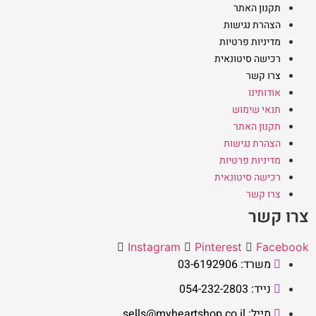
תקנון האתר
הצהרת נגישות
מדיניות פרטיות
רכישה סיטונאית
צרו קשר
אודותינו
תנאי שימוש
תקנון האתר
הצהרת נגישות
מדיניות פרטיות
רכישה סיטונאית
צרו קשר
צרו קשר
Instagram
Pinterest
Facebook
משרד: 03-6192906
נייד: 054-232-2803
מייל: sells@myheartshop.co.il