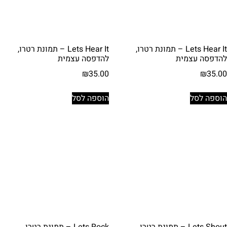
Lets Hear It – תמונת רטרו,
Lets Hear It – תמונת רטרו,
להדפסה עצמית
להדפסה עצמית
₪
35.00
₪
35.00
הוספה לסל
הוספה לסל
Lets Shout – תמונת רטרו,
Lets Rock – תמונת רטרו,