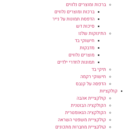
ברכות ומוצרים נלווים
ברכות ומוצרים נלווים
הדפסת תמונות על נייר
סיכות דש
התינוקות שלנו
חישוקי בד
מדבקות
מוצרים נלווים
תמונות לחדרי ילדים
תיקי בד
חישוקי רקמה
הדפסה על קנבס
קולקציות
קולקציית אהבה
הקולקציה הבוטנית
הקולקציה הגאומטרית
קולקציית משפטי השראה
קולקציית מחברות מתכונים