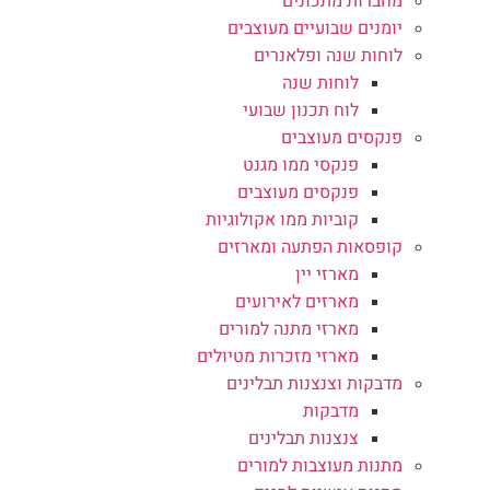
מחברות מתכונים
יומנים שבועיים מעוצבים
לוחות שנה ופלאנרים
לוחות שנה
לוח תכנון שבועי
פנקסים מעוצבים
פנקסי ממו מגנט
פנקסים מעוצבים
קוביות ממו אקולוגיות
קופסאות הפתעה ומארזים
מארזי יין
מארזים לאירועים
מארזי מתנה למורים
מארזי מזכרות מטיולים
מדבקות וצנצנות תבלינים
מדבקות
צנצנות תבלינים
מתנות מעוצבות למורים