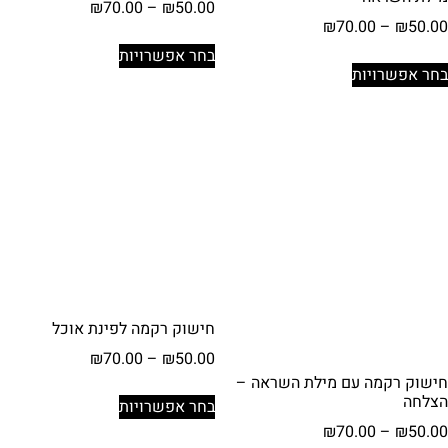
טווח
₪
70.00
–
₪
50.00
טווח
₪
70.00
–
₪
50.00
מחירים:
למוצר
מחירים:
בחר אפשרויות
למוצר
זה
בחר אפשרויות
עד
זה
יש
עד
יש
מספר
מספר
סוגים.
סוגים.
ניתן
ניתן
לבחור
לבחור
את
את
האפשרויות
האפשרויות
בעמוד
בעמוד
המוצר
המוצר
חישוק רקמה לפינת אוכל
טווח
₪
70.00
–
₪
50.00
מחירים:
חישוק רקמה עם מילת השראה –
למוצר
הצלחה
בחר אפשרויות
זה
עד
טווח
₪
70.00
–
₪
50.00
יש