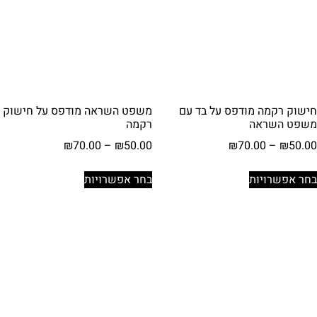
את
האפשרויות
בעמוד
המוצר
חישוק רקמה מודפס על בד עם
משפט השראה מודפס על חישוק
משפט השראה
רקמה
טווח
טווח
₪
70.00
–
₪
50.00
₪
70.00
–
₪
50.00
מחירים:
מחירים:
למוצר
למוצר
בחר אפשרויות
בחר אפשרויות
זה
זה
עד
עד
יש
יש
מספר
מספר
סוגים.
סוגים.
ניתן
ניתן
לבחור
לבחור
את
את
האפשרויות
האפשרויות