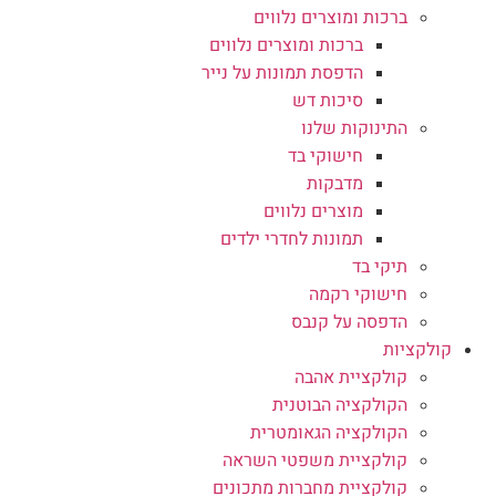
ברכות ומוצרים נלווים
ברכות ומוצרים נלווים
הדפסת תמונות על נייר
סיכות דש
התינוקות שלנו
חישוקי בד
מדבקות
מוצרים נלווים
תמונות לחדרי ילדים
תיקי בד
חישוקי רקמה
הדפסה על קנבס
קולקציות
קולקציית אהבה
הקולקציה הבוטנית
הקולקציה הגאומטרית
קולקציית משפטי השראה
קולקציית מחברות מתכונים