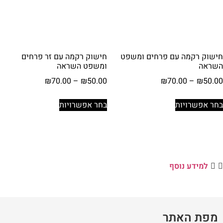
בעמוד
בעמוד
המוצר
המוצר
חישוק רקמה עם פרחים ומשפט
חישוק רקמה עם זר פרחים
השראה
ומשפט השראה
טווח
טווח
₪
70.00
–
₪
50.00
₪
70.00
–
₪
50.00
מחירים:
מחירים:
למוצר
למוצר
בחר אפשרויות
בחר אפשרויות
זה
זה
עד
עד
יש
יש
מספר
מספר
סוגים.
סוגים.
ניתן
ניתן
למידע נוסף
לבחור
לבחור
את
את
האפשרויות
האפשרויות
בעמוד
בעמוד
מפת האתר
המוצר
המוצר