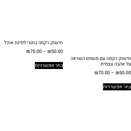
בעמוד
לבחור
המוצר
את
האפשרויות
בעמוד
המוצר
חישוק רקמה בוטני לפינת אוכל
טווח
₪
70.00
–
₪
50.00
מחירים:
חישוק רקמה עם משפט השראה
למוצר
על אהבה עצמית
בחר אפשרויות
זה
עד
טווח
₪
70.00
–
₪
50.00
יש
מחירים:
מספר
למוצר
בחר אפשרויות
סוגים.
זה
עד
ניתן
יש
לבחור
מספר
את
סוגים.
האפשרויות
ניתן
בעמוד
לבחור
המוצר