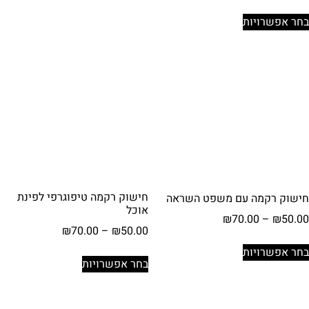
מחירים:
מספר
למוצר
בחר אפשרויות
סוגים.
זה
עד
ניתן
יש
לבחור
מספר
את
סוגים.
האפשרויות
ניתן
בעמוד
לבחור
המוצר
את
האפשרויות
בעמוד
המוצר
חישוק רקמה טיפוגרפי לפינת
חישוק רקמה עם משפט השראה
אוכל
טווח
₪
70.00
–
₪
50.00
טווח
₪
70.00
–
₪
50.00
מחירים:
למוצר
מחירים:
בחר אפשרויות
למוצר
זה
בחר אפשרויות
עד
זה
יש
עד
יש
מספר
מספר
סוגים.