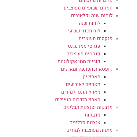
מחברות מתכונים
יומנים שבועיים מעוצבים
לוחות שנה ופלאנרים
לוחות שנה
לוח תכנון שבועי
פנקסים מעוצבים
פנקסי ממו מגנט
פנקסים מעוצבים
קוביות ממו אקולוגיות
קופסאות הפתעה ומארזים
מארזי יין
מארזים לאירועים
מארזי מתנה למורים
מארזי מזכרות מטיולים
מדבקות וצנצנות תבלינים
מדבקות
צנצנות תבלינים
מתנות מעוצבות למורים