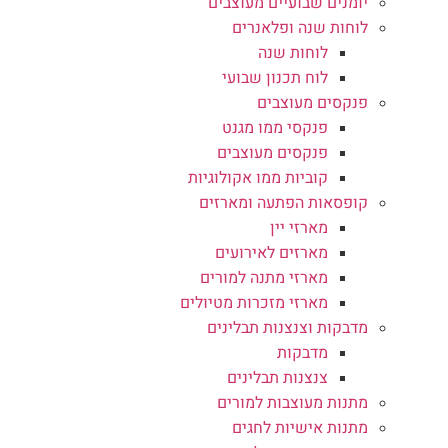
יומנים שבועיים מעוצבים
לוחות שנה ופלאנרים
לוחות שנה
לוח תכנון שבועי
פנקסים מעוצבים
פנקסי ממו מגנט
פנקסים מעוצבים
קוביות ממו אקולוגיות
קופסאות הפתעה ומארזים
מארזי יין
מארזים לאירועים
מארזי מתנה למורים
מארזי מזכרות מטיולים
מדבקות וצנצנות תבלינים
מדבקות
צנצנות תבלינים
מתנות מעוצבות למורים
מתנות אישיות לחגים