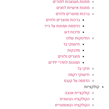
מתנות מעוצבות למורים
מתנות אישיות לחגים
ברכות ומוצרים נלווים
ברכות ומוצרים נלווים
הדפסת תמונות על נייר
סיכות דש
התינוקות שלנו
חישוקי בד
מדבקות
מוצרים נלווים
תמונות לחדרי ילדים
תיקי בד
חישוקי רקמה
הדפסה על קנבס
קולקציות
קולקציית אהבה
הקולקציה הבוטנית
הקולקציה הגאומטרית