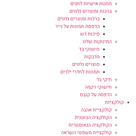
מתנות אישיות לחגים
ברכות ומוצרים נלווים
ברכות ומוצרים נלווים
הדפסת תמונות על נייר
סיכות דש
התינוקות שלנו
חישוקי בד
מדבקות
מוצרים נלווים
תמונות לחדרי ילדים
תיקי בד
חישוקי רקמה
הדפסה על קנבס
קולקציות
קולקציית אהבה
הקולקציה הבוטנית
הקולקציה הגאומטרית
קולקציית משפטי השראה