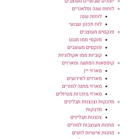
יומנים שבועיים מעוצבים
לוחות שנה ופלאנרים
לוחות שנה
לוח תכנון שבועי
פנקסים מעוצבים
פנקסי ממו מגנט
פנקסים מעוצבים
קוביות ממו אקולוגיות
קופסאות הפתעה ומארזים
מארזי יין
מארזים לאירועים
מארזי מתנה למורים
מארזי מזכרות מטיולים
מדבקות וצנצנות תבלינים
מדבקות
צנצנות תבלינים
מתנות מעוצבות למורים
מתנות אישיות לחגים