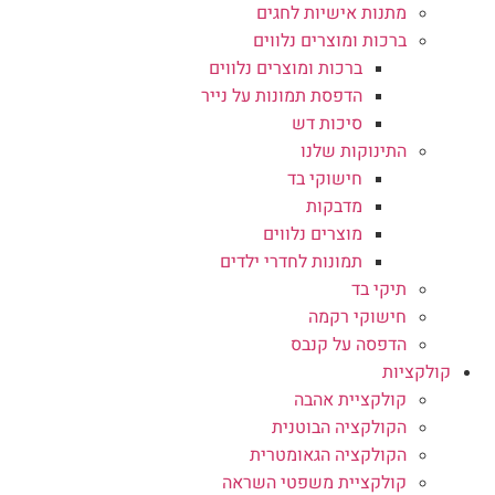
מתנות אישיות לחגים
ברכות ומוצרים נלווים
ברכות ומוצרים נלווים
הדפסת תמונות על נייר
סיכות דש
התינוקות שלנו
חישוקי בד
מדבקות
מוצרים נלווים
תמונות לחדרי ילדים
תיקי בד
חישוקי רקמה
הדפסה על קנבס
קולקציות
קולקציית אהבה
הקולקציה הבוטנית
הקולקציה הגאומטרית
קולקציית משפטי השראה