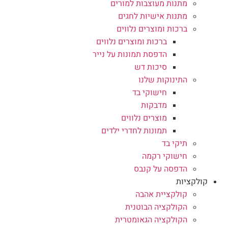
מתנות מעוצבות למורים
מתנות אישיות לחגים
ברכות ומוצרים נלווים
ברכות ומוצרים נלווים
הדפסת תמונות על נייר
סיכות דש
התינוקות שלנו
חישוקי בד
מדבקות
מוצרים נלווים
תמונות לחדרי ילדים
תיקי בד
חישוקי רקמה
הדפסה על קנבס
קולקציות
קולקציית אהבה
הקולקציה הבוטנית
הקולקציה הגאומטרית