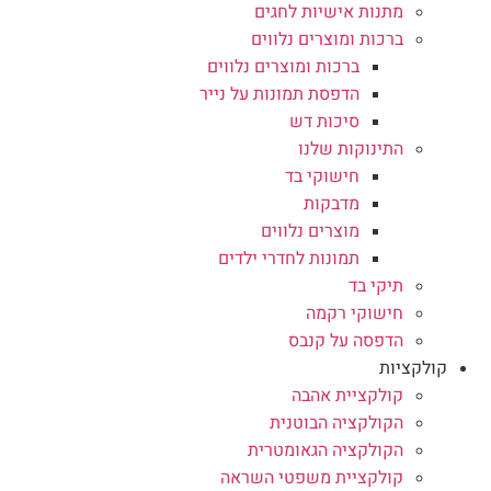
מתנות אישיות לחגים
ברכות ומוצרים נלווים
ברכות ומוצרים נלווים
הדפסת תמונות על נייר
סיכות דש
התינוקות שלנו
חישוקי בד
מדבקות
מוצרים נלווים
תמונות לחדרי ילדים
תיקי בד
חישוקי רקמה
הדפסה על קנבס
קולקציות
קולקציית אהבה
הקולקציה הבוטנית
הקולקציה הגאומטרית
קולקציית משפטי השראה