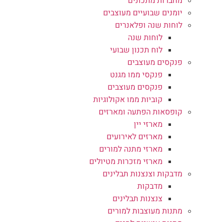
מחברות מתכונים
יומנים שבועיים מעוצבים
לוחות שנה ופלאנרים
לוחות שנה
לוח תכנון שבועי
פנקסים מעוצבים
פנקסי ממו מגנט
פנקסים מעוצבים
קוביות ממו אקולוגיות
קופסאות הפתעה ומארזים
מארזי יין
מארזים לאירועים
מארזי מתנה למורים
מארזי מזכרות מטיולים
מדבקות וצנצנות תבלינים
מדבקות
צנצנות תבלינים
מתנות מעוצבות למורים