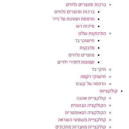
ברכות ומוצרים נלווים
ברכות ומוצרים נלווים
הדפסת תמונות על נייר
סיכות דש
התינוקות שלנו
חישוקי בד
מדבקות
מוצרים נלווים
תמונות לחדרי ילדים
תיקי בד
חישוקי רקמה
הדפסה על קנבס
קולקציות
קולקציית אהבה
הקולקציה הבוטנית
הקולקציה הגאומטרית
קולקציית משפטי השראה
קולקציית מחברות מתכונים