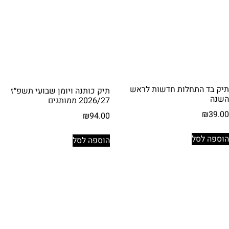
תיק בד התחלות חדשות לראש
תיק כותנה ויומן שבועי תשפ״ז
השנה
2026/27 ממותגים
₪
39.00
₪
94.00
הוספה לסל
הוספה לסל