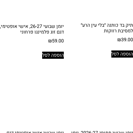
תיק בד כותנה ״בלי עין הרע״
יומן שבועי 26-27, אישי אופטימי,
למסיבת רווקות
דגם זוג פלמינגו פרחוני
₪
39.00
₪
59.00
הוספה לסל
הוספה לסל
יומן שבועי ממותג 2026-27, יומן
יומן שבועי אישי אופטימי דגם