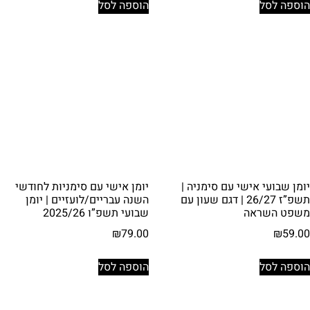
הוספה לסל
הוספה לסל
יומן שבועי אישי עם סימניה |
יומן אישי עם סימניות לחודשי
תשפ”ז 26/27 | דגם שעון עם
השנה עבריים/לועזיים | יומן
משפט השראה
שבועי תשפ”ו 2025/26
₪
79.00
₪
59.00
הוספה לסל
הוספה לסל