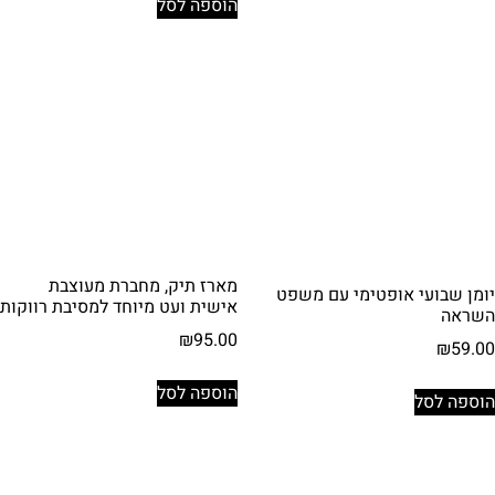
הוספה לסל
מארז תיק, מחברת מעוצבת
יומן שבועי אופטימי עם משפט
אישית ועט מיוחד למסיבת רווקות
השראה
₪
95.00
₪
59.00
הוספה לסל
הוספה לסל