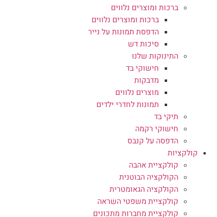
ברכות ומוצרים נלווים
ברכות ומוצרים נלווים
הדפסת תמונות על נייר
סיכות דש
התינוקות שלנו
חישוקי בד
מדבקות
מוצרים נלווים
תמונות לחדרי ילדים
תיקי בד
חישוקי רקמה
הדפסה על קנבס
קולקציות
קולקציית אהבה
הקולקציה הבוטנית
הקולקציה הגאומטרית
קולקציית משפטי השראה
קולקציית מחברות מתכונים