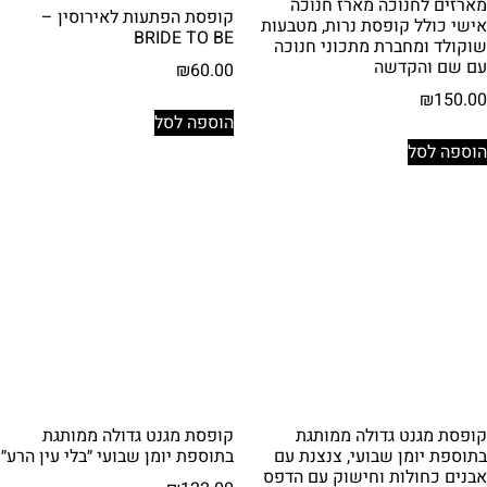
מארזים לחנוכה מארז חנוכה
קופסת הפתעות לאירוסין –
אישי כולל קופסת נרות, מטבעות
BRIDE TO BE
שוקולד ומחברת מתכוני חנוכה
עם שם והקדשה
₪
60.00
₪
150.00
הוספה לסל
הוספה לסל
קופסת מגנט גדולה ממותגת
קופסת מגנט גדולה ממותגת
בתוספת יומן שבועי, צנצנת עם
בתוספת יומן שבועי ״בלי עין הרע״
אבנים כחולות וחישוק עם הדפס