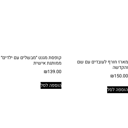
קופסת מגנט ״מבשלים עם ילדים״
מארז חורף לעובדים עם שם
ממותגת אישית
והקדשה
₪
139.00
₪
150.00
הוספה לסל
הוספה לסל