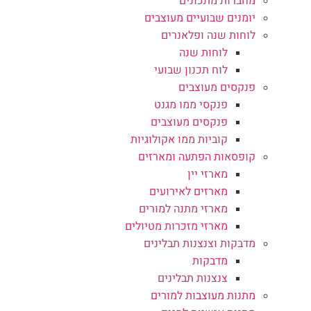
מחברות מתכונים
יומנים שבועיים מעוצבים
לוחות שנה ופלאנרים
לוחות שנה
לוח תכנון שבועי
פנקסים מעוצבים
פנקסי ממו מגנט
פנקסים מעוצבים
קוביות ממו אקולוגיות
קופסאות הפתעה ומארזים
מארזי יין
מארזים לאירועים
מארזי מתנה למורים
מארזי מזכרות מטיולים
מדבקות וצנצנות תבלינים
מדבקות
צנצנות תבלינים
מתנות מעוצבות למורים