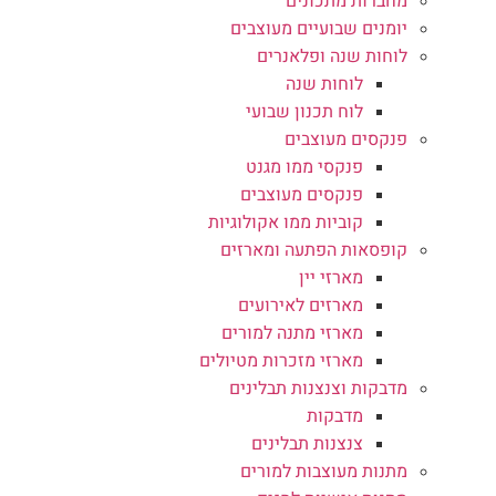
מחברות מתכונים
יומנים שבועיים מעוצבים
לוחות שנה ופלאנרים
לוחות שנה
לוח תכנון שבועי
פנקסים מעוצבים
פנקסי ממו מגנט
פנקסים מעוצבים
קוביות ממו אקולוגיות
קופסאות הפתעה ומארזים
מארזי יין
מארזים לאירועים
מארזי מתנה למורים
מארזי מזכרות מטיולים
מדבקות וצנצנות תבלינים
מדבקות
צנצנות תבלינים
מתנות מעוצבות למורים