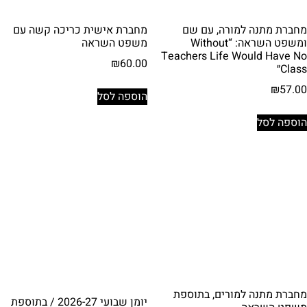
מחברת מתנה למורה, עם שם
מחברת אישית כריכה קשה עם
ומשפט השראה: “Without
משפט השראה
Teachers Life Would Have No
₪
60.00
Class״
₪
57.00
הוספה לסל
הוספה לסל
מחברת מתנה למורים, בתוספת
יומן שבועי 2026-27 / בתוספת