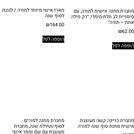
מארז אישי מיוחד למורה / לגננת
מחברת מתנה אישית למורה, עם
לסוף שנה
סימניית לב תלת-מימדי, ״רק מילה
אחת – תודה״
₪
164.00
₪
62.00
הוספה לסל
הוספה לסל
מחברת כריכה קשה מעוצבת
מחברת מתנה למורים
אישית מתנת סוף שנה למורה
לסוף/תחילת שנה, מחברת
מעוצבת עם שם ומסר אישי