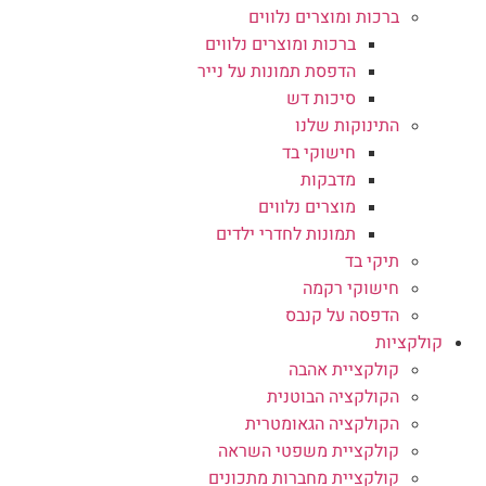
ברכות ומוצרים נלווים
ברכות ומוצרים נלווים
הדפסת תמונות על נייר
סיכות דש
התינוקות שלנו
חישוקי בד
מדבקות
מוצרים נלווים
תמונות לחדרי ילדים
תיקי בד
חישוקי רקמה
הדפסה על קנבס
קולקציות
קולקציית אהבה
הקולקציה הבוטנית
הקולקציה הגאומטרית
קולקציית משפטי השראה
קולקציית מחברות מתכונים