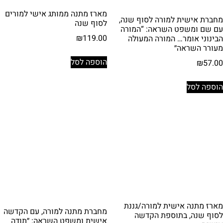
מארז מתנה ממותג אישי למורים
מחברת אישית למורה לסוף שנה,
לסוף שנה
עם שם ומשפט השראה: “המורה
₪
119.00
הבינוני אומר… המורה המעולה
מעורר השראה״
הוספה לסל
₪
57.00
הוספה לסל
מארז מתנה אישית למורה/גננת
מחברת מתנה למורה, עם הקדשה
לסוף שנה, בתוספת הקדשה
אישית ומשפט השראה: ״תודה