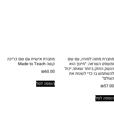
מחברת מתנה למורה, עם שם
מחברת אישית עם שם כריכה
ומשפט השראה: ״חינוך הוא
קשה Made to Teach
הנשק החזק ביותר שאתה יכול
₪
60.00
להשתמש בו כדי לשנות את
העולם״
הוספה לסל
₪
57.00
הוספה לסל