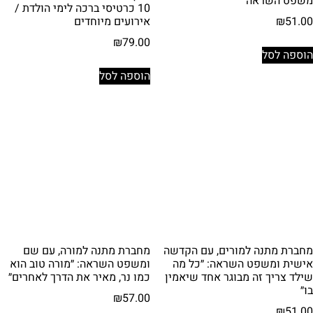
משפט השראה
10 כרטיסי ברכה לימי הולדת /
אירועים מיוחדים
₪
51.00
₪
79.00
הוספה לסל
הוספה לסל
מחברת מתנה למורים, עם הקדשה
מחברת מתנה למורה, עם שם
אישית ומשפט השראה: ״כל מה
ומשפט השראה: ״מורה טוב הוא
שילד צריך זה מבוגר אחד שיאמין
כמו נר, מאיר את הדרך לאחרים״
בו״
₪
57.00
₪
51.00