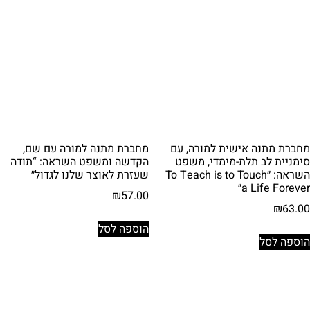
מחברת מתנה אישית למורה, עם
מחברת מתנה למורה עם שם,
סימניית לב תלת-מימדי, משפט
הקדשה ומשפט השראה: “תודה
השראה: ״To Teach is to Touch
שעזרת לאוצר שלנו לגדול״
a Life Forever״
₪
57.00
₪
63.00
הוספה לסל
הוספה לסל