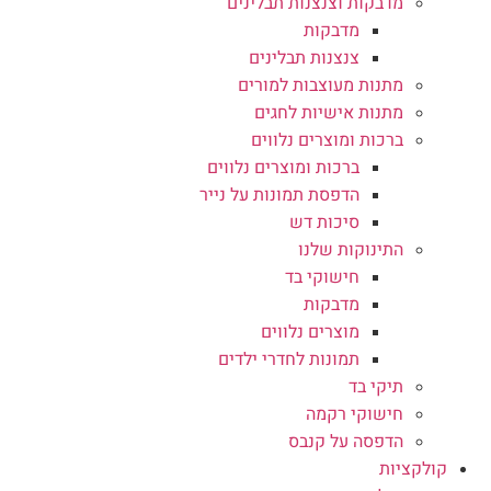
מדבקות וצנצנות תבלינים
מדבקות
צנצנות תבלינים
מתנות מעוצבות למורים
מתנות אישיות לחגים
ברכות ומוצרים נלווים
ברכות ומוצרים נלווים
הדפסת תמונות על נייר
סיכות דש
התינוקות שלנו
חישוקי בד
מדבקות
מוצרים נלווים
תמונות לחדרי ילדים
תיקי בד
חישוקי רקמה
הדפסה על קנבס
קולקציות