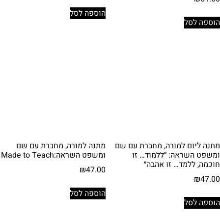
הוספה לסל
הוספה לסל
מתנה ליום למורה, מחברת עם שם
מתנה למורה, מחברת עם שם
ומשפט השראה: ״ללמוד… זו
ומשפט השראה:Made to Teach
חוכמה, ללמד… זו אהבה״
₪
47.00
₪
47.00
הוספה לסל
הוספה לסל