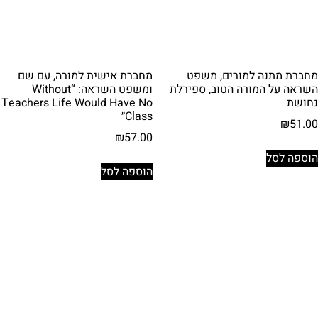
מחברת מתנה למורים, משפט
מחברת אישית למורה, עם שם
השראה על המורה הטוב, ספירלת
ומשפט השראה: “Without
נחושת
Teachers Life Would Have No
Class״
₪
51.00
₪
57.00
הוספה לסל
הוספה לסל