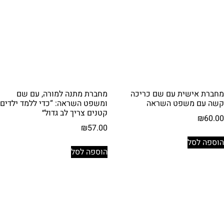
מחברת אישית עם שם כריכה
מחברת מתנה למורה, עם שם
קשה עם משפט השראה
ומשפט השראה: “כדי ללמד ילדים
קטנים צריך לב גדול״
₪
60.00
₪
57.00
הוספה לסל
הוספה לסל