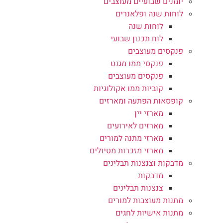
יומנים שבועיים מעוצבים
לוחות שנה ופלאנרים
לוחות שנה
לוח תכנון שבועי
פנקסים מעוצבים
פנקסי ממו מגנט
פנקסים מעוצבים
קוביות ממו אקולוגיות
קופסאות הפתעה ומארזים
מארזי יין
מארזים לאירועים
מארזי מתנה למורים
מארזי מזכרות מטיולים
מדבקות וצנצנות תבלינים
מדבקות
צנצנות תבלינים
מתנות מעוצבות למורים
מתנות אישיות לחגים