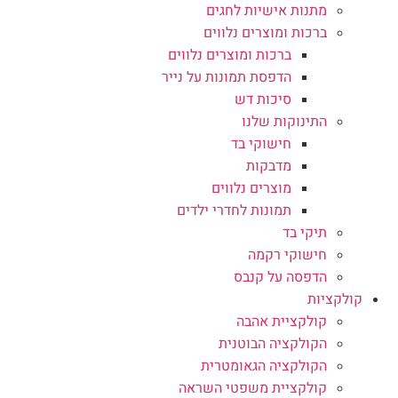
מתנות אישיות לחגים
ברכות ומוצרים נלווים
ברכות ומוצרים נלווים
הדפסת תמונות על נייר
סיכות דש
התינוקות שלנו
חישוקי בד
מדבקות
מוצרים נלווים
תמונות לחדרי ילדים
תיקי בד
חישוקי רקמה
הדפסה על קנבס
קולקציות
קולקציית אהבה
הקולקציה הבוטנית
הקולקציה הגאומטרית
קולקציית משפטי השראה