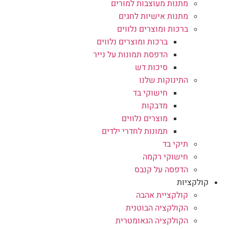
מתנות מעוצבות למורים
מתנות אישיות לחגים
ברכות ומוצרים נלווים
ברכות ומוצרים נלווים
הדפסת תמונות על נייר
סיכות דש
התינוקות שלנו
חישוקי בד
מדבקות
מוצרים נלווים
תמונות לחדרי ילדים
תיקי בד
חישוקי רקמה
הדפסה על קנבס
קולקציות
קולקציית אהבה
הקולקציה הבוטנית
הקולקציה הגאומטרית