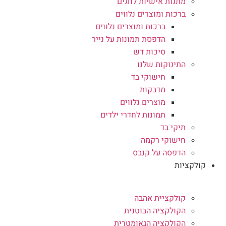
מתנות אישיות לחגים
ברכות ומוצרים נלווים
ברכות ומוצרים נלווים
הדפסת תמונות על נייר
סיכות דש
התינוקות שלנו
חישוקי בד
מדבקות
מוצרים נלווים
תמונות לחדרי ילדים
תיקי בד
חישוקי רקמה
הדפסה על קנבס
קולקציות
קולקציית אהבה
הקולקציה הבוטנית
הקולקציה הגאומטרית