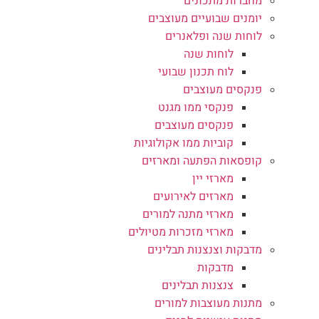
מחברות מתכונים
יומנים שבועיים מעוצבים
לוחות שנה ופלאנרים
לוחות שנה
לוח תכנון שבועי
פנקסים מעוצבים
פנקסי ממו מגנט
פנקסים מעוצבים
קוביות ממו אקולוגיות
קופסאות הפתעה ומארזים
מארזי יין
מארזים לאירועים
מארזי מתנה למורים
מארזי מזכרות מטיולים
מדבקות וצנצנות תבלינים
מדבקות
צנצנות תבלינים
מתנות מעוצבות למורים