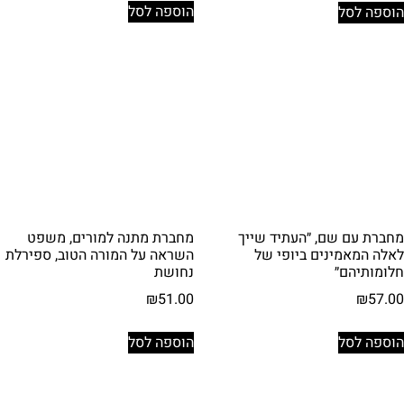
הוספה לסל
הוספה לסל
מחברת עם שם, ״העתיד שייך
מחברת מתנה למורים, משפט
לאלה המאמינים ביופי של
השראה על המורה הטוב, ספירלת
חלומותיהם״
נחושת
₪
51.00
₪
57.00
הוספה לסל
הוספה לסל