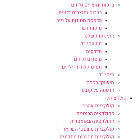
ברכות ומוצרים נלווים
ברכות ומוצרים נלווים
הדפסת תמונות על נייר
סיכות דש
התינוקות שלנו
חישוקי בד
מדבקות
מוצרים נלווים
תמונות לחדרי ילדים
תיקי בד
חישוקי רקמה
הדפסה על קנבס
קולקציות
קולקציית אהבה
הקולקציה הבוטנית
הקולקציה הגאומטרית
קולקציית משפטי השראה
קולקציית מחברות מתכונים