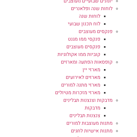
יומנים שבועיים מעוצבים
לוחות שנה ופלאנרים
לוחות שנה
לוח תכנון שבועי
פנקסים מעוצבים
פנקסי ממו מגנט
פנקסים מעוצבים
קוביות ממו אקולוגיות
קופסאות הפתעה ומארזים
מארזי יין
מארזים לאירועים
מארזי מתנה למורים
מארזי מזכרות מטיולים
מדבקות וצנצנות תבלינים
מדבקות
צנצנות תבלינים
מתנות מעוצבות למורים
מתנות אישיות לחגים