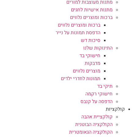
מתנות מעוצבות למורים
מתנות אישיות לחגים
ברכות ומוצרים נלווים
ברכות ומוצרים נלווים
הדפסת תמונות על נייר
סיכות דש
התינוקות שלנו
חישוקי בד
מדבקות
מוצרים נלווים
תמונות לחדרי ילדים
תיקי בד
חישוקי רקמה
הדפסה על קנבס
קולקציות
קולקציית אהבה
הקולקציה הבוטנית
הקולקציה הגאומטרית