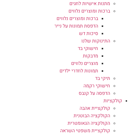
מתנות אישיות לחגים
ברכות ומוצרים נלווים
ברכות ומוצרים נלווים
הדפסת תמונות על נייר
סיכות דש
התינוקות שלנו
חישוקי בד
מדבקות
מוצרים נלווים
תמונות לחדרי ילדים
תיקי בד
חישוקי רקמה
הדפסה על קנבס
קולקציות
קולקציית אהבה
הקולקציה הבוטנית
הקולקציה הגאומטרית
קולקציית משפטי השראה